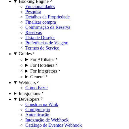
Booking Engine
Funcionalidades
Pesquisa
Detalhes da Propriedade
Finalizar compra
Confirmação da Reserva
Reservas
Lista de Desejos
Preferências de Viagem
Termos de Serviço
Guides
For Affiliates
For Hoteliers
For Integrators
General
Webinars
Como Fazer
Integrations
Developers
Construa na Wink
Configuração
Autenticação
Integração de Webhook
Catálogo de Eventos Webhook