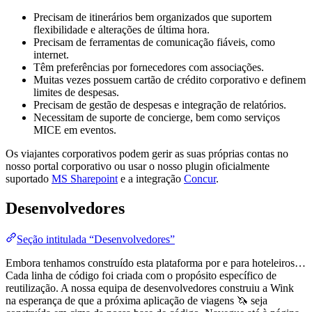
Precisam de itinerários bem organizados que suportem
flexibilidade e alterações de última hora.
Precisam de ferramentas de comunicação fiáveis, como
internet.
Têm preferências por fornecedores com associações.
Muitas vezes possuem cartão de crédito corporativo e definem
limites de despesas.
Precisam de gestão de despesas e integração de relatórios.
Necessitam de suporte de concierge, bem como serviços
MICE em eventos.
Os viajantes corporativos podem gerir as suas próprias contas no
nosso portal corporativo ou usar o nosso plugin oficialmente
suportado
MS Sharepoint
e a integração
Concur
.
Desenvolvedores
Seção intitulada “Desenvolvedores”
Embora tenhamos construído esta plataforma por e para hoteleiros…
Cada linha de código foi criada com o propósito específico de
reutilização. A nossa equipa de desenvolvedores construiu a Wink
na esperança de que a próxima aplicação de viagens 🦄 seja