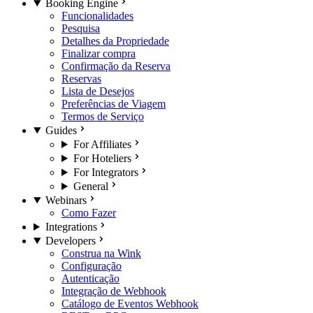
Booking Engine
Funcionalidades
Pesquisa
Detalhes da Propriedade
Finalizar compra
Confirmação da Reserva
Reservas
Lista de Desejos
Preferências de Viagem
Termos de Serviço
Guides
For Affiliates
For Hoteliers
For Integrators
General
Webinars
Como Fazer
Integrations
Developers
Construa na Wink
Configuração
Autenticação
Integração de Webhook
Catálogo de Eventos Webhook