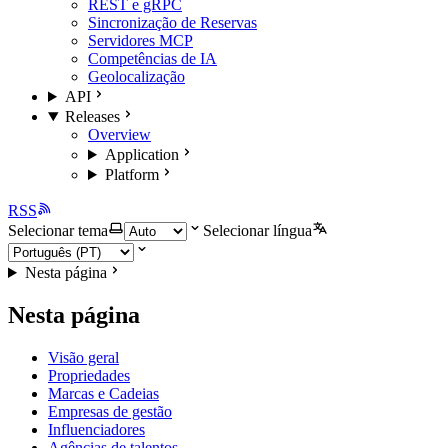
REST e gRPC
Sincronização de Reservas
Servidores MCP
Competências de IA
Geolocalização
API
Releases
Overview
Application
Platform
RSS
Selecionar tema
Selecionar língua
Nesta página
Nesta página
Visão geral
Propriedades
Marcas e Cadeias
Empresas de gestão
Influenciadores
Agências de talentos