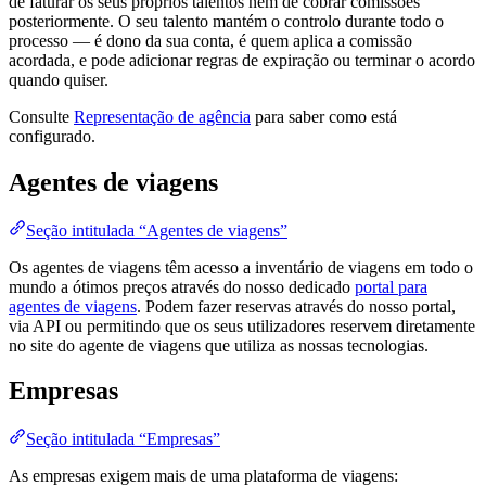
de faturar os seus próprios talentos nem de cobrar comissões
posteriormente. O seu talento mantém o controlo durante todo o
processo — é dono da sua conta, é quem aplica a comissão
acordada, e pode adicionar regras de expiração ou terminar o acordo
quando quiser.
Consulte
Representação de agência
para saber como está
configurado.
Agentes de viagens
Seção intitulada “Agentes de viagens”
Os agentes de viagens têm acesso a inventário de viagens em todo o
mundo a ótimos preços através do nosso dedicado
portal para
agentes de viagens
. Podem fazer reservas através do nosso portal,
via API ou permitindo que os seus utilizadores reservem diretamente
no site do agente de viagens que utiliza as nossas tecnologias.
Empresas
Seção intitulada “Empresas”
As empresas exigem mais de uma plataforma de viagens: