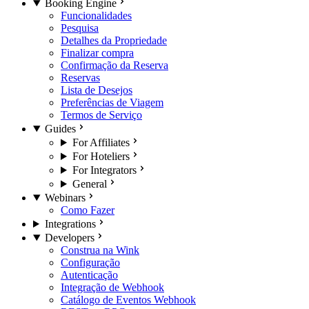
Booking Engine
Funcionalidades
Pesquisa
Detalhes da Propriedade
Finalizar compra
Confirmação da Reserva
Reservas
Lista de Desejos
Preferências de Viagem
Termos de Serviço
Guides
For Affiliates
For Hoteliers
For Integrators
General
Webinars
Como Fazer
Integrations
Developers
Construa na Wink
Configuração
Autenticação
Integração de Webhook
Catálogo de Eventos Webhook