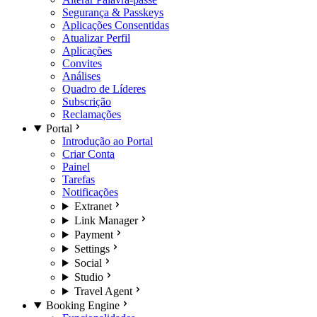
Segurança & Passkeys
Aplicações Consentidas
Atualizar Perfil
Aplicações
Convites
Análises
Quadro de Líderes
Subscrição
Reclamações
Portal
Introdução ao Portal
Criar Conta
Painel
Tarefas
Notificações
Extranet
Link Manager
Payment
Settings
Social
Studio
Travel Agent
Booking Engine