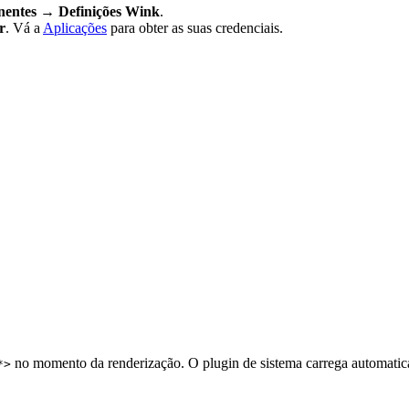
entes → Definições Wink
.
r
. Vá a
Aplicações
para obter as suas credenciais.
no momento da renderização. O plugin de sistema carrega automatic
*>