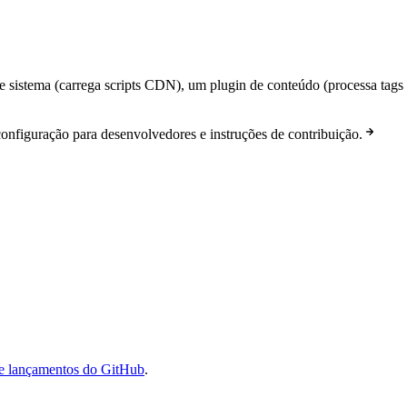
e sistema (carrega scripts CDN), um plugin de conteúdo (processa tags
configuração para desenvolvedores e instruções de contribuição.
e lançamentos do GitHub
.