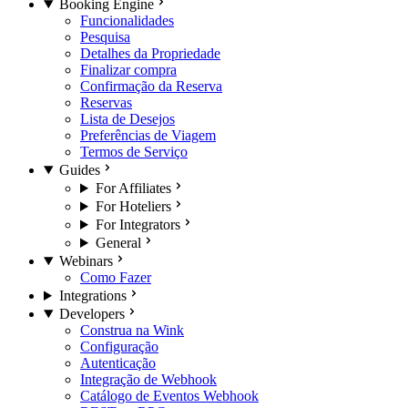
Booking Engine
Funcionalidades
Pesquisa
Detalhes da Propriedade
Finalizar compra
Confirmação da Reserva
Reservas
Lista de Desejos
Preferências de Viagem
Termos de Serviço
Guides
For Affiliates
For Hoteliers
For Integrators
General
Webinars
Como Fazer
Integrations
Developers
Construa na Wink
Configuração
Autenticação
Integração de Webhook
Catálogo de Eventos Webhook