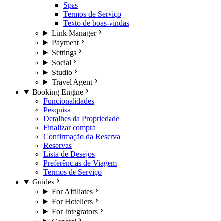
Spas
Termos de Serviço
Texto de boas-vindas
Link Manager
Payment
Settings
Social
Studio
Travel Agent
Booking Engine
Funcionalidades
Pesquisa
Detalhes da Propriedade
Finalizar compra
Confirmação da Reserva
Reservas
Lista de Desejos
Preferências de Viagem
Termos de Serviço
Guides
For Affiliates
For Hoteliers
For Integrators