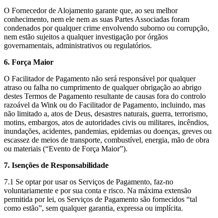
O Fornecedor de Alojamento garante que, ao seu melhor
conhecimento, nem ele nem as suas Partes Associadas foram
condenados por qualquer crime envolvendo suborno ou corrupção,
nem estão sujeitos a qualquer investigação por órgãos
governamentais, administrativos ou regulatórios.
6. Força Maior
O Facilitador de Pagamento não será responsável por qualquer
atraso ou falha no cumprimento de qualquer obrigação ao abrigo
destes Termos de Pagamento resultante de causas fora do controlo
razoável da Wink ou do Facilitador de Pagamento, incluindo, mas
não limitado a, atos de Deus, desastres naturais, guerra, terrorismo,
motins, embargos, atos de autoridades civis ou militares, incêndios,
inundações, acidentes, pandemias, epidemias ou doenças, greves ou
escassez de meios de transporte, combustível, energia, mão de obra
ou materiais (“Evento de Força Maior”).
7. Isenções de Responsabilidade
7.1 Se optar por usar os Serviços de Pagamento, faz-no
voluntariamente e por sua conta e risco. Na máxima extensão
permitida por lei, os Serviços de Pagamento são fornecidos “tal
como estão”, sem qualquer garantia, expressa ou implícita.