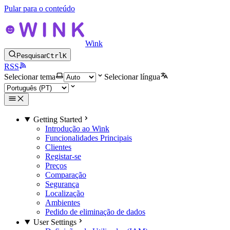
Pular para o conteúdo
Wink
Pesquisar
Ctrl
K
RSS
Selecionar tema
Selecionar língua
Getting Started
Introdução ao Wink
Funcionalidades Principais
Clientes
Registar-se
Preços
Comparação
Segurança
Localização
Ambientes
Pedido de eliminação de dados
User Settings