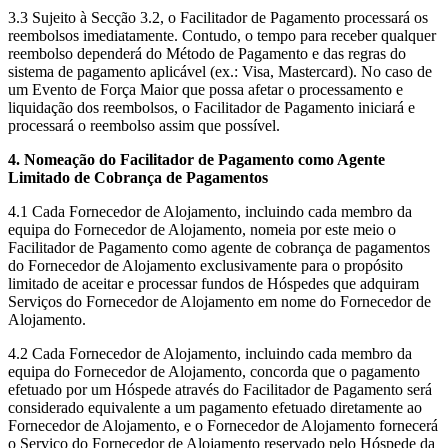
3.3 Sujeito à Secção 3.2, o Facilitador de Pagamento processará os
reembolsos imediatamente. Contudo, o tempo para receber qualquer
reembolso dependerá do Método de Pagamento e das regras do
sistema de pagamento aplicável (ex.: Visa, Mastercard). No caso de
um Evento de Força Maior que possa afetar o processamento e
liquidação dos reembolsos, o Facilitador de Pagamento iniciará e
processará o reembolso assim que possível.
4. Nomeação do Facilitador de Pagamento como Agente
Limitado de Cobrança de Pagamentos
4.1 Cada Fornecedor de Alojamento, incluindo cada membro da
equipa do Fornecedor de Alojamento, nomeia por este meio o
Facilitador de Pagamento como agente de cobrança de pagamentos
do Fornecedor de Alojamento exclusivamente para o propósito
limitado de aceitar e processar fundos de Hóspedes que adquiram
Serviços do Fornecedor de Alojamento em nome do Fornecedor de
Alojamento.
4.2 Cada Fornecedor de Alojamento, incluindo cada membro da
equipa do Fornecedor de Alojamento, concorda que o pagamento
efetuado por um Hóspede através do Facilitador de Pagamento será
considerado equivalente a um pagamento efetuado diretamente ao
Fornecedor de Alojamento, e o Fornecedor de Alojamento fornecerá
o Serviço do Fornecedor de Alojamento reservado pelo Hóspede da