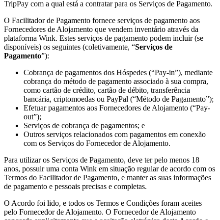
TripPay com a qual está a contratar para os Serviços de Pagamento.
O Facilitador de Pagamento fornece serviços de pagamento aos
Fornecedores de Alojamento que vendem inventário através da
plataforma Wink. Estes serviços de pagamento podem incluir (se
disponíveis) os seguintes (coletivamente, “
Serviços de
Pagamento
”):
Cobrança de pagamentos dos Hóspedes (“Pay-in”), mediante
cobrança do método de pagamento associado à sua compra,
como cartão de crédito, cartão de débito, transferência
bancária, criptomoedas ou PayPal (“Método de Pagamento”);
Efetuar pagamentos aos Fornecedores de Alojamento (“Pay-
out”);
Serviços de cobrança de pagamentos; e
Outros serviços relacionados com pagamentos em conexão
com os Serviços do Fornecedor de Alojamento.
Para utilizar os Serviços de Pagamento, deve ter pelo menos 18
anos, possuir uma conta Wink em situação regular de acordo com os
Termos do Facilitador de Pagamento, e manter as suas informações
de pagamento e pessoais precisas e completas.
O Acordo foi lido, e todos os Termos e Condições foram aceites
pelo Fornecedor de Alojamento. O Fornecedor de Alojamento