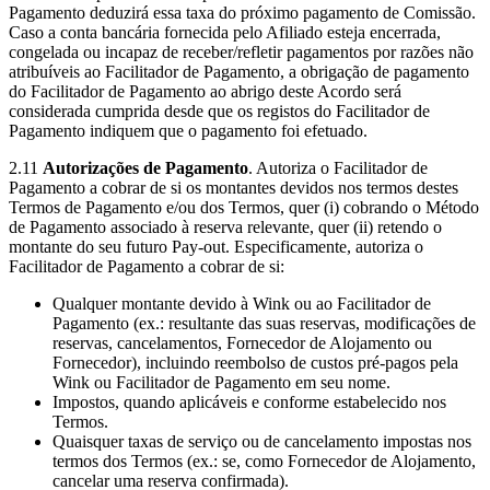
Pagamento deduzirá essa taxa do próximo pagamento de Comissão.
Caso a conta bancária fornecida pelo Afiliado esteja encerrada,
congelada ou incapaz de receber/refletir pagamentos por razões não
atribuíveis ao Facilitador de Pagamento, a obrigação de pagamento
do Facilitador de Pagamento ao abrigo deste Acordo será
considerada cumprida desde que os registos do Facilitador de
Pagamento indiquem que o pagamento foi efetuado.
2.11
Autorizações de Pagamento
. Autoriza o Facilitador de
Pagamento a cobrar de si os montantes devidos nos termos destes
Termos de Pagamento e/ou dos Termos, quer (i) cobrando o Método
de Pagamento associado à reserva relevante, quer (ii) retendo o
montante do seu futuro Pay-out. Especificamente, autoriza o
Facilitador de Pagamento a cobrar de si:
Qualquer montante devido à Wink ou ao Facilitador de
Pagamento (ex.: resultante das suas reservas, modificações de
reservas, cancelamentos, Fornecedor de Alojamento ou
Fornecedor), incluindo reembolso de custos pré-pagos pela
Wink ou Facilitador de Pagamento em seu nome.
Impostos, quando aplicáveis e conforme estabelecido nos
Termos.
Quaisquer taxas de serviço ou de cancelamento impostas nos
termos dos Termos (ex.: se, como Fornecedor de Alojamento,
cancelar uma reserva confirmada).