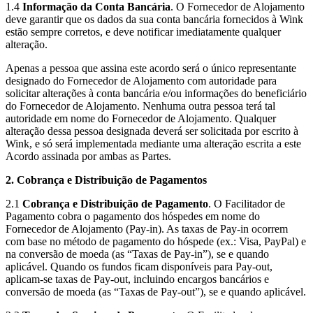
1.4
Informação da Conta Bancária
. O Fornecedor de Alojamento
deve garantir que os dados da sua conta bancária fornecidos à Wink
estão sempre corretos, e deve notificar imediatamente qualquer
alteração.
Apenas a pessoa que assina este acordo será o único representante
designado do Fornecedor de Alojamento com autoridade para
solicitar alterações à conta bancária e/ou informações do beneficiário
do Fornecedor de Alojamento. Nenhuma outra pessoa terá tal
autoridade em nome do Fornecedor de Alojamento. Qualquer
alteração dessa pessoa designada deverá ser solicitada por escrito à
Wink, e só será implementada mediante uma alteração escrita a este
Acordo assinada por ambas as Partes.
2. Cobrança e Distribuição de Pagamentos
2.1
Cobrança e Distribuição de Pagamento
. O Facilitador de
Pagamento cobra o pagamento dos hóspedes em nome do
Fornecedor de Alojamento (Pay-in). As taxas de Pay-in ocorrem
com base no método de pagamento do hóspede (ex.: Visa, PayPal) e
na conversão de moeda (as “Taxas de Pay-in”), se e quando
aplicável. Quando os fundos ficam disponíveis para Pay-out,
aplicam-se taxas de Pay-out, incluindo encargos bancários e
conversão de moeda (as “Taxas de Pay-out”), se e quando aplicável.