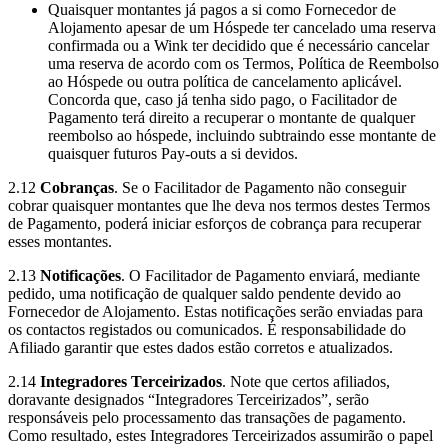
Quaisquer montantes já pagos a si como Fornecedor de
Alojamento apesar de um Hóspede ter cancelado uma reserva
confirmada ou a Wink ter decidido que é necessário cancelar
uma reserva de acordo com os Termos, Política de Reembolso
ao Hóspede ou outra política de cancelamento aplicável.
Concorda que, caso já tenha sido pago, o Facilitador de
Pagamento terá direito a recuperar o montante de qualquer
reembolso ao hóspede, incluindo subtraindo esse montante de
quaisquer futuros Pay-outs a si devidos.
2.12
Cobranças
. Se o Facilitador de Pagamento não conseguir
cobrar quaisquer montantes que lhe deva nos termos destes Termos
de Pagamento, poderá iniciar esforços de cobrança para recuperar
esses montantes.
2.13
Notificações
. O Facilitador de Pagamento enviará, mediante
pedido, uma notificação de qualquer saldo pendente devido ao
Fornecedor de Alojamento. Estas notificações serão enviadas para
os contactos registados ou comunicados. É responsabilidade do
Afiliado garantir que estes dados estão corretos e atualizados.
2.14
Integradores Terceirizados
. Note que certos afiliados,
doravante designados “Integradores Terceirizados”, serão
responsáveis pelo processamento das transações de pagamento.
Como resultado, estes Integradores Terceirizados assumirão o papel