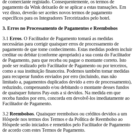
de comerciante registado. Consequentemente, os termos de
pagamento da Wink deixarão de se aplicar a estas transações. Em
vez disso, deverão ser aceites novos termos de pagamento
específicos para os Integradores Terceirizados pelo hotel.
3. Erros no Processamento de Pagamentos e Reembolsos
3.1
Erros
. O Facilitador de Pagamento tomará as medidas
necessárias para corrigir quaisquer erros de processamento de
pagamento de que tome conhecimento. Estas medidas podem incluir
creditar ou debitar (conforme apropriado) a sua conta do Facilitador
de Pagamento, para que receba ou pague o montante correto. Isto
pode ser realizado pelo Facilitador de Pagamento ou por terceiros,
como a sua instituição financeira. Podemos também tomar medidas
para recuperar fundos enviados por erro (incluindo, mas não
limitado a, pagamentos duplicados devido a erro de processamento),
reduzindo, compensando e/ou debitando o montante desses fundos
de quaisquer futuros Pay-outs a si devidos. Na medida em que
receba fundos por erro, concorda em devolvê-los imediatamente ao
Facilitador de Pagamento.
3.2
Reembolsos
. Quaisquer reembolsos ou créditos devidos a um
Hóspede nos termos dos Termos e da Política de Reembolso ao
Hóspede serão iniciados e remetidos pelo Facilitador de Pagamento
de acordo com estes Termos de Pagamento.