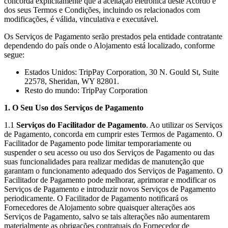
concorda explicitamente que a aceitação eletrónica deste Acordo e
dos seus Termos e Condições, incluindo os relacionados com
modificações, é válida, vinculativa e executável.
Os Serviços de Pagamento serão prestados pela entidade contratante
dependendo do país onde o Alojamento está localizado, conforme
segue:
Estados Unidos: TripPay Corporation, 30 N. Gould St, Suite
22578, Sheridan, WY 82801.
Resto do mundo: TripPay Corporation
1. O Seu Uso dos Serviços de Pagamento
1.1
Serviços do Facilitador de Pagamento
. Ao utilizar os Serviços
de Pagamento, concorda em cumprir estes Termos de Pagamento. O
Facilitador de Pagamento pode limitar temporariamente ou
suspender o seu acesso ou uso dos Serviços de Pagamento ou das
suas funcionalidades para realizar medidas de manutenção que
garantam o funcionamento adequado dos Serviços de Pagamento. O
Facilitador de Pagamento pode melhorar, aprimorar e modificar os
Serviços de Pagamento e introduzir novos Serviços de Pagamento
periodicamente. O Facilitador de Pagamento notificará os
Fornecedores de Alojamento sobre quaisquer alterações aos
Serviços de Pagamento, salvo se tais alterações não aumentarem
materialmente as obrigações contratuais do Fornecedor de