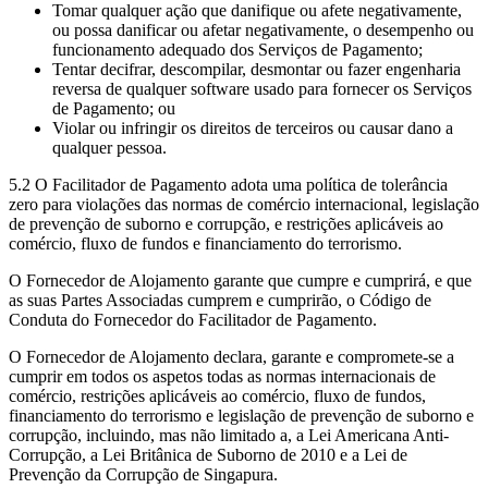
Tomar qualquer ação que danifique ou afete negativamente,
ou possa danificar ou afetar negativamente, o desempenho ou
funcionamento adequado dos Serviços de Pagamento;
Tentar decifrar, descompilar, desmontar ou fazer engenharia
reversa de qualquer software usado para fornecer os Serviços
de Pagamento; ou
Violar ou infringir os direitos de terceiros ou causar dano a
qualquer pessoa.
5.2 O Facilitador de Pagamento adota uma política de tolerância
zero para violações das normas de comércio internacional, legislação
de prevenção de suborno e corrupção, e restrições aplicáveis ao
comércio, fluxo de fundos e financiamento do terrorismo.
O Fornecedor de Alojamento garante que cumpre e cumprirá, e que
as suas Partes Associadas cumprem e cumprirão, o Código de
Conduta do Fornecedor do Facilitador de Pagamento.
O Fornecedor de Alojamento declara, garante e compromete-se a
cumprir em todos os aspetos todas as normas internacionais de
comércio, restrições aplicáveis ao comércio, fluxo de fundos,
financiamento do terrorismo e legislação de prevenção de suborno e
corrupção, incluindo, mas não limitado a, a Lei Americana Anti-
Corrupção, a Lei Britânica de Suborno de 2010 e a Lei de
Prevenção da Corrupção de Singapura.