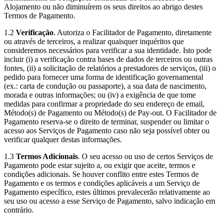
Alojamento ou não diminuírem os seus direitos ao abrigo destes
Termos de Pagamento.
1.2
Verificação
. Autoriza o Facilitador de Pagamento, diretamente
ou através de terceiros, a realizar quaisquer inquéritos que
consideremos necessários para verificar a sua identidade. Isto pode
incluir (i) a verificação contra bases de dados de terceiros ou outras
fontes, (ii) a solicitação de relatórios a prestadores de serviços, (iii) o
pedido para fornecer uma forma de identificação governamental
(ex.: carta de condução ou passaporte), a sua data de nascimento,
morada e outras informações; ou (iv) a exigência de que tome
medidas para confirmar a propriedade do seu endereço de email,
Método(s) de Pagamento ou Método(s) de Pay-out. O Facilitador de
Pagamento reserva-se o direito de terminar, suspender ou limitar o
acesso aos Serviços de Pagamento caso não seja possível obter ou
verificar qualquer destas informações.
1.3
Termos Adicionais
. O seu acesso ou uso de certos Serviços de
Pagamento pode estar sujeito a, ou exigir que aceite, termos e
condições adicionais. Se houver conflito entre estes Termos de
Pagamento e os termos e condições aplicáveis a um Serviço de
Pagamento específico, estes últimos prevalecerão relativamente ao
seu uso ou acesso a esse Serviço de Pagamento, salvo indicação em
contrário.