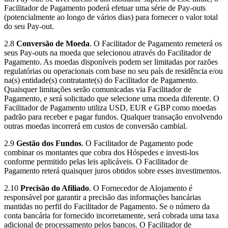
Facilitador de Pagamento poderá efetuar uma série de Pay-outs
(potencialmente ao longo de vários dias) para fornecer o valor total
do seu Pay-out.
2.8
Conversão de Moeda
. O Facilitador de Pagamento remeterá os
seus Pay-outs na moeda que selecionou através do Facilitador de
Pagamento. As moedas disponíveis podem ser limitadas por razões
regulatórias ou operacionais com base no seu país de residência e/ou
na(s) entidade(s) contratante(s) do Facilitador de Pagamento.
Quaisquer limitações serão comunicadas via Facilitador de
Pagamento, e será solicitado que selecione uma moeda diferente. O
Facilitador de Pagamento utiliza USD, EUR e GBP como moedas
padrão para receber e pagar fundos. Qualquer transação envolvendo
outras moedas incorrerá em custos de conversão cambial.
2.9
Gestão dos Fundos
. O Facilitador de Pagamento pode
combinar os montantes que cobra dos Hóspedes e investi-los
conforme permitido pelas leis aplicáveis. O Facilitador de
Pagamento reterá quaisquer juros obtidos sobre esses investimentos.
2.10
Precisão do Afiliado
. O Fornecedor de Alojamento é
responsável por garantir a precisão das informações bancárias
mantidas no perfil do Facilitador de Pagamento. Se o número da
conta bancária for fornecido incorretamente, será cobrada uma taxa
adicional de processamento pelos bancos. O Facilitador de