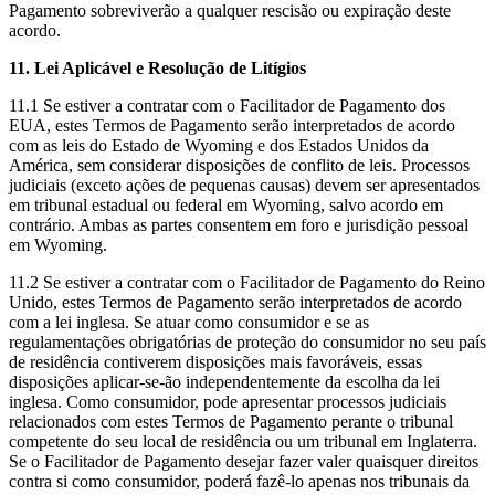
Pagamento sobreviverão a qualquer rescisão ou expiração deste
acordo.
11. Lei Aplicável e Resolução de Litígios
11.1 Se estiver a contratar com o Facilitador de Pagamento dos
EUA, estes Termos de Pagamento serão interpretados de acordo
com as leis do Estado de Wyoming e dos Estados Unidos da
América, sem considerar disposições de conflito de leis. Processos
judiciais (exceto ações de pequenas causas) devem ser apresentados
em tribunal estadual ou federal em Wyoming, salvo acordo em
contrário. Ambas as partes consentem em foro e jurisdição pessoal
em Wyoming.
11.2 Se estiver a contratar com o Facilitador de Pagamento do Reino
Unido, estes Termos de Pagamento serão interpretados de acordo
com a lei inglesa. Se atuar como consumidor e se as
regulamentações obrigatórias de proteção do consumidor no seu país
de residência contiverem disposições mais favoráveis, essas
disposições aplicar-se-ão independentemente da escolha da lei
inglesa. Como consumidor, pode apresentar processos judiciais
relacionados com estes Termos de Pagamento perante o tribunal
competente do seu local de residência ou um tribunal em Inglaterra.
Se o Facilitador de Pagamento desejar fazer valer quaisquer direitos
contra si como consumidor, poderá fazê-lo apenas nos tribunais da