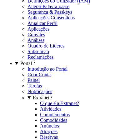
Definições do Utilizador (IAM)
Alterar Palavra-passe
Segurança & Passkeys
Aplicações Consentidas
Atualizar Perfil
Aplicações
Convites
Análises
Quadro de Líderes
Subscrição
Reclamações
Portal
Introdução ao Portal
Criar Conta
Painel
Tarefas
Notificações
Extranet
O que é a Extranet?
Atividades
Complementos
Comodidades
Anúncios
Atrações
Reservas