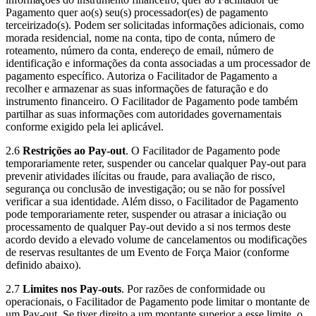
Pagamento quer ao(s) seu(s) processador(es) de pagamento
terceirizado(s). Podem ser solicitadas informações adicionais, como
morada residencial, nome na conta, tipo de conta, número de
roteamento, número da conta, endereço de email, número de
identificação e informações da conta associadas a um processador de
pagamento específico. Autoriza o Facilitador de Pagamento a
recolher e armazenar as suas informações de faturação e do
instrumento financeiro. O Facilitador de Pagamento pode também
partilhar as suas informações com autoridades governamentais
conforme exigido pela lei aplicável.
2.6
Restrições ao Pay-out
. O Facilitador de Pagamento pode
temporariamente reter, suspender ou cancelar qualquer Pay-out para
prevenir atividades ilícitas ou fraude, para avaliação de risco,
segurança ou conclusão de investigação; ou se não for possível
verificar a sua identidade. Além disso, o Facilitador de Pagamento
pode temporariamente reter, suspender ou atrasar a iniciação ou
processamento de qualquer Pay-out devido a si nos termos deste
acordo devido a elevado volume de cancelamentos ou modificações
de reservas resultantes de um Evento de Força Maior (conforme
definido abaixo).
2.7
Limites nos Pay-outs
. Por razões de conformidade ou
operacionais, o Facilitador de Pagamento pode limitar o montante de
um Pay-out. Se tiver direito a um montante superior a esse limite, o