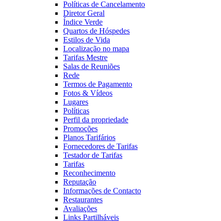
Políticas de Cancelamento
Diretor Geral
Índice Verde
Quartos de Hóspedes
Estilos de Vida
Localização no mapa
Tarifas Mestre
Salas de Reuniões
Rede
Termos de Pagamento
Fotos & Vídeos
Lugares
Políticas
Perfil da propriedade
Promoções
Planos Tarifários
Fornecedores de Tarifas
Testador de Tarifas
Tarifas
Reconhecimento
Reputação
Informações de Contacto
Restaurantes
Avaliações
Links Partilháveis