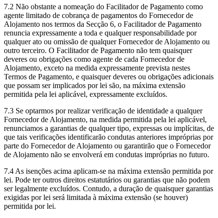
7.2 Não obstante a nomeação do Facilitador de Pagamento como
agente limitado de cobrança de pagamentos do Fornecedor de
Alojamento nos termos da Secção 6, o Facilitador de Pagamento
renuncia expressamente a toda e qualquer responsabilidade por
qualquer ato ou omissão de qualquer Fornecedor de Alojamento ou
outro terceiro. O Facilitador de Pagamento não tem quaisquer
deveres ou obrigações como agente de cada Fornecedor de
Alojamento, exceto na medida expressamente prevista nestes
Termos de Pagamento, e quaisquer deveres ou obrigações adicionais
que possam ser implicados por lei são, na máxima extensão
permitida pela lei aplicável, expressamente excluídos.
7.3 Se optarmos por realizar verificação de identidade a qualquer
Fornecedor de Alojamento, na medida permitida pela lei aplicável,
renunciamos a garantias de qualquer tipo, expressas ou implícitas, de
que tais verificações identificarão condutas anteriores impróprias por
parte do Fornecedor de Alojamento ou garantirão que o Fornecedor
de Alojamento não se envolverá em condutas impróprias no futuro.
7.4 As isenções acima aplicam-se na máxima extensão permitida por
lei. Pode ter outros direitos estatutários ou garantias que não podem
ser legalmente excluídos. Contudo, a duração de quaisquer garantias
exigidas por lei será limitada à máxima extensão (se houver)
permitida por lei.