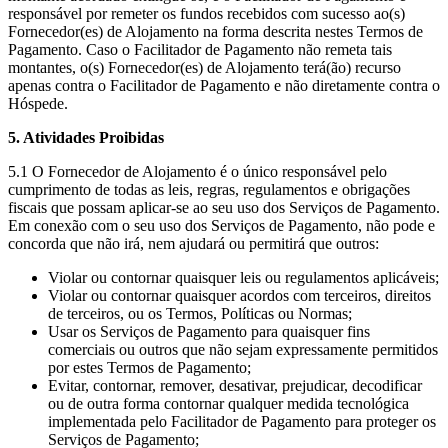
responsável por remeter os fundos recebidos com sucesso ao(s)
Fornecedor(es) de Alojamento na forma descrita nestes Termos de
Pagamento. Caso o Facilitador de Pagamento não remeta tais
montantes, o(s) Fornecedor(es) de Alojamento terá(ão) recurso
apenas contra o Facilitador de Pagamento e não diretamente contra o
Hóspede.
5. Atividades Proibidas
5.1 O Fornecedor de Alojamento é o único responsável pelo
cumprimento de todas as leis, regras, regulamentos e obrigações
fiscais que possam aplicar-se ao seu uso dos Serviços de Pagamento.
Em conexão com o seu uso dos Serviços de Pagamento, não pode e
concorda que não irá, nem ajudará ou permitirá que outros:
Violar ou contornar quaisquer leis ou regulamentos aplicáveis;
Violar ou contornar quaisquer acordos com terceiros, direitos
de terceiros, ou os Termos, Políticas ou Normas;
Usar os Serviços de Pagamento para quaisquer fins
comerciais ou outros que não sejam expressamente permitidos
por estes Termos de Pagamento;
Evitar, contornar, remover, desativar, prejudicar, decodificar
ou de outra forma contornar qualquer medida tecnológica
implementada pelo Facilitador de Pagamento para proteger os
Serviços de Pagamento;