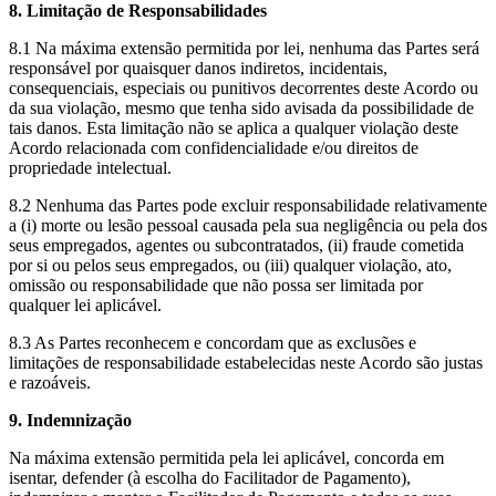
8. Limitação de Responsabilidades
8.1 Na máxima extensão permitida por lei, nenhuma das Partes será
responsável por quaisquer danos indiretos, incidentais,
consequenciais, especiais ou punitivos decorrentes deste Acordo ou
da sua violação, mesmo que tenha sido avisada da possibilidade de
tais danos. Esta limitação não se aplica a qualquer violação deste
Acordo relacionada com confidencialidade e/ou direitos de
propriedade intelectual.
8.2 Nenhuma das Partes pode excluir responsabilidade relativamente
a (i) morte ou lesão pessoal causada pela sua negligência ou pela dos
seus empregados, agentes ou subcontratados, (ii) fraude cometida
por si ou pelos seus empregados, ou (iii) qualquer violação, ato,
omissão ou responsabilidade que não possa ser limitada por
qualquer lei aplicável.
8.3 As Partes reconhecem e concordam que as exclusões e
limitações de responsabilidade estabelecidas neste Acordo são justas
e razoáveis.
9. Indemnização
Na máxima extensão permitida pela lei aplicável, concorda em
isentar, defender (à escolha do Facilitador de Pagamento),