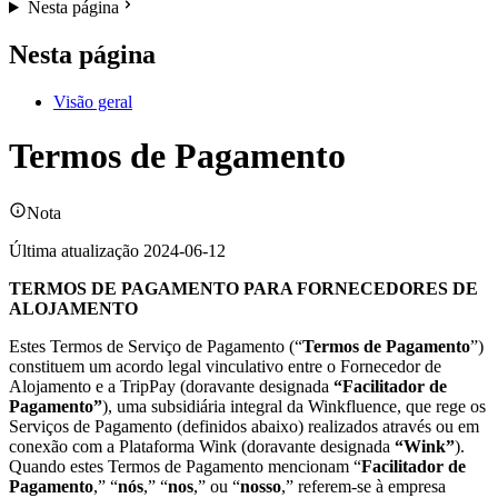
Nesta página
Nesta página
Visão geral
Termos de Pagamento
Nota
Última atualização 2024-06-12
TERMOS DE PAGAMENTO PARA FORNECEDORES DE
ALOJAMENTO
Estes Termos de Serviço de Pagamento (“
Termos de Pagamento
”)
constituem um acordo legal vinculativo entre o Fornecedor de
Alojamento e a TripPay (doravante designada
“Facilitador de
Pagamento”
), uma subsidiária integral da Winkfluence, que rege os
Serviços de Pagamento (definidos abaixo) realizados através ou em
conexão com a Plataforma Wink (doravante designada
“Wink”
).
Quando estes Termos de Pagamento mencionam “
Facilitador de
Pagamento
,” “
nós
,” “
nos
,” ou “
nosso
,” referem-se à empresa