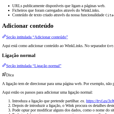
URLs publicamente disponíveis que ligam a páginas web.
Ficheiros que foram carregados através do WinkLinks.
Conteúdo de texto criado através da nossa funcionalidade
Cita
Adicionar conteúdo
Seção intitulada “Adicionar conteúdo”
Aqui está como adicionar conteúdo ao WinkLinks. No separador
Ent
Ligação normal
Seção intitulada “Ligação normal”
Dica
A ligação tem de direcionar para uma página web. Por exemplo, não p
Aqui estão os passos para adicionar uma ligação normal:
Introduza a ligação que pretende partilhar.
ex.
https://trvl.as/
Depois de introduzir a ligação, o Wink procura os detalhes dest
Pode optar por modificar alguns dos dados, como o nome do site,