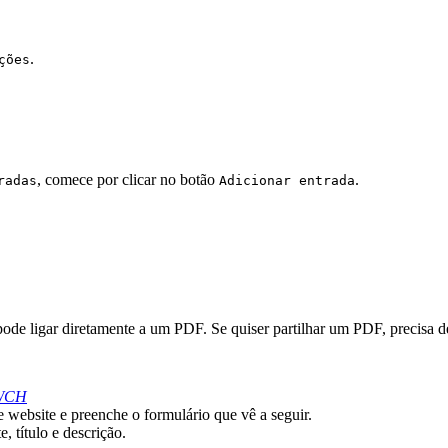
.
ções
, comece por clicar no botão
.
radas
Adicionar entrada
ode ligar diretamente a um PDF. Se quiser partilhar um PDF, precisa d
3xWCH
e website e preenche o formulário que vê a seguir.
 título e descrição.