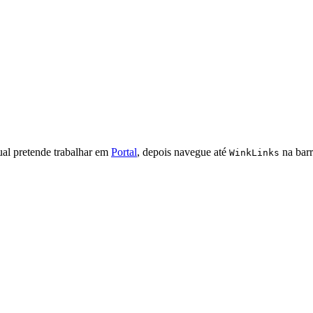
ual pretende trabalhar em
Portal
, depois navegue até
na barr
WinkLinks