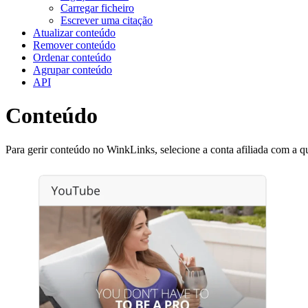
Carregar ficheiro
Escrever uma citação
Atualizar conteúdo
Remover conteúdo
Ordenar conteúdo
Agrupar conteúdo
API
Conteúdo
Para gerir conteúdo no WinkLinks, selecione a conta afiliada com a q