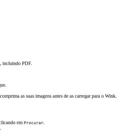
, incluindo PDF.
que.
comprima as suas imagens antes de as carregar para o Wink.
 clicando em
.
Procurar
.