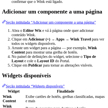
confirmar que o Wink está ligado.
Adicionar um componente a uma página
Seção intitulada “Adicionar um componente a uma página”
Abra o
Editor Wix
e vá à página onde quer adicionar
conteúdo Wink.
Clique em
Adicionar (+) → Apps → Wink Travel
para ver
todos os widgets disponíveis.
Arraste um widget para a página — por exemplo,
Wink
Content
para mostrar uma grelha de hotéis.
No painel de definições do widget, selecione o
Tipo de
Layout
e cole o
Layout ID
do Portal.
Clique em
Publicar
para tornar as alterações visíveis.
Widgets disponíveis
Seção intitulada “Widgets disponíveis”
Widget
Finalidade
Wink
Exibe cartões de hotéis, grelhas classificadas, mapas
Content
e mais
Wink