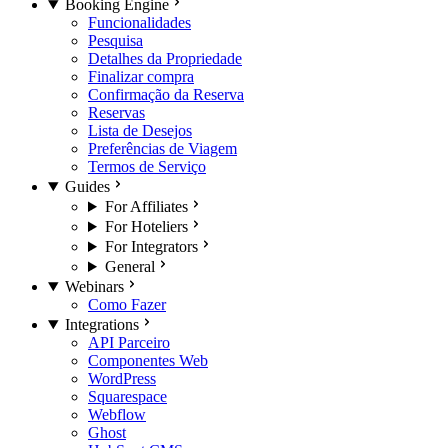
Booking Engine
Funcionalidades
Pesquisa
Detalhes da Propriedade
Finalizar compra
Confirmação da Reserva
Reservas
Lista de Desejos
Preferências de Viagem
Termos de Serviço
Guides
For Affiliates
For Hoteliers
For Integrators
General
Webinars
Como Fazer
Integrations
API Parceiro
Componentes Web
WordPress
Squarespace
Webflow
Ghost