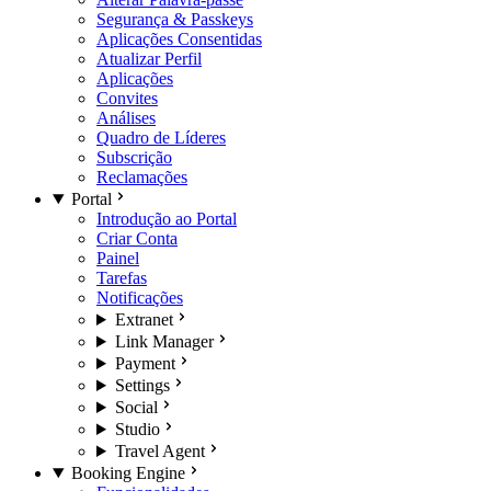
Segurança & Passkeys
Aplicações Consentidas
Atualizar Perfil
Aplicações
Convites
Análises
Quadro de Líderes
Subscrição
Reclamações
Portal
Introdução ao Portal
Criar Conta
Painel
Tarefas
Notificações
Extranet
Link Manager
Payment
Settings
Social
Studio
Travel Agent
Booking Engine