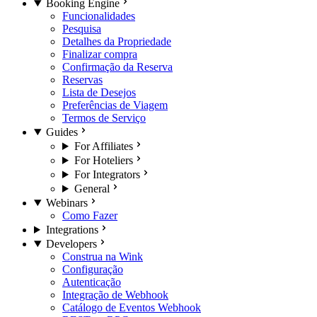
Booking Engine
Funcionalidades
Pesquisa
Detalhes da Propriedade
Finalizar compra
Confirmação da Reserva
Reservas
Lista de Desejos
Preferências de Viagem
Termos de Serviço
Guides
For Affiliates
For Hoteliers
For Integrators
General
Webinars
Como Fazer
Integrations
Developers
Construa na Wink
Configuração
Autenticação
Integração de Webhook
Catálogo de Eventos Webhook