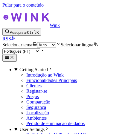
Pular para o conteúdo
Wink
Pesquisar
Ctrl
K
RSS
Selecionar tema
Selecionar língua
Getting Started
Introdução ao Wink
Funcionalidades Principais
Clientes
Registar-se
Preços
Comparação
Segurança
Localização
Ambientes
Pedido de eliminação de dados
User Settings