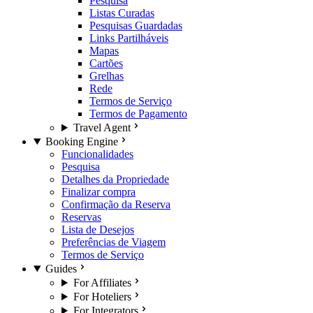
Pesquisa
Listas Curadas
Pesquisas Guardadas
Links Partilháveis
Mapas
Cartões
Grelhas
Rede
Termos de Serviço
Termos de Pagamento
Travel Agent
Booking Engine
Funcionalidades
Pesquisa
Detalhes da Propriedade
Finalizar compra
Confirmação da Reserva
Reservas
Lista de Desejos
Preferências de Viagem
Termos de Serviço
Guides
For Affiliates
For Hoteliers
For Integrators