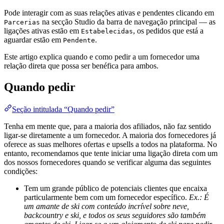
Pode interagir com as suas relações ativas e pendentes clicando em
na secção Studio da barra de navegação principal — as
Parcerias
ligações ativas estão em
, os pedidos que está a
Estabelecidas
aguardar estão em
.
Pendente
Este artigo explica quando e como pedir a um fornecedor uma
relação direta que possa ser benéfica para ambos.
Quando pedir
Seção intitulada “Quando pedir”
Tenha em mente que, para a maioria dos afiliados, não faz sentido
ligar-se diretamente a um fornecedor. A maioria dos fornecedores já
oferece as suas melhores ofertas e upsells a todos na plataforma. No
entanto, recomendamos que tente iniciar uma ligação direta com um
dos nossos fornecedores quando se verificar alguma das seguintes
condições:
Tem um grande público de potenciais clientes que encaixa
particularmente bem com um fornecedor específico.
Ex.: É
um amante de ski com conteúdo incrível sobre neve,
backcountry e ski, e todos os seus seguidores são também