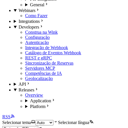
General
Webinars
Como Fazer
Integrations
Developers
Construa na Wink
Configuração
Autenticação
Integração de Webhook
Catálogo de Eventos Webhook
REST e gRPC
Sincronização de Reservas
Servidores MCP
Competências de IA
Geolocalização
API
Releases
Overview
Application
Platform
RSS
Selecionar tema
Selecionar língua