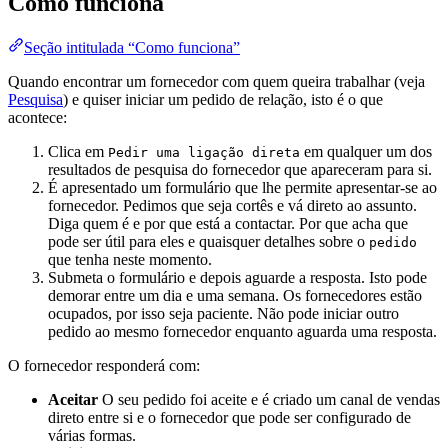
Como funciona
Seção intitulada “Como funciona”
Quando encontrar um fornecedor com quem queira trabalhar (veja
Pesquisa
) e quiser iniciar um pedido de relação, isto é o que
acontece:
Clica em
em qualquer um dos
Pedir uma ligação direta
resultados de pesquisa do fornecedor que apareceram para si.
É apresentado um formulário que lhe permite apresentar-se ao
fornecedor. Pedimos que seja cortês e vá direto ao assunto.
Diga quem é e por que está a contactar. Por que acha que
pode ser útil para eles e quaisquer detalhes sobre o
pedido
que tenha neste momento.
Submeta o formulário e depois aguarde a resposta. Isto pode
demorar entre um dia e uma semana. Os fornecedores estão
ocupados, por isso seja paciente. Não pode iniciar outro
pedido ao mesmo fornecedor enquanto aguarda uma resposta.
O fornecedor responderá com:
Aceitar
O seu pedido foi aceite e é criado um canal de vendas
direto entre si e o fornecedor que pode ser configurado de
várias formas.