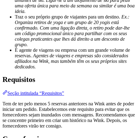
amantes de ski. Ligar-se a um alojamento de ski para pedir
uma oferta única para meio da semana ou similar é uma boa
ideia.
Traz o seu próprio grupo de viajantes para um destino.
Ex.:
Organiza retiros de yoga e um grupo de 20 yogis está
confirmado. Com uma ligação direta, o retiro pode dar-lhe
um código promocional único para partilhar com os seus
colegas praticantes que lhes dá direito a um desconto de
grupo.
É agente de viagens ou empresa com um grande volume de
reservas.
Agentes de viagens e empresas são considerados
afiliados na Wink, mas também têm os seus próprios sites
dedicados.
Requisitos
Seção intitulada “Requisitos”
Tem de ter pelo menos 5 reservas anteriores na Wink antes de poder
iniciar um pedido. Estabelecemos este requisito para evitar que os
fornecedores sejam inundados com mensagens. Recomendamos que
se concentre primeiro em criar um histórico na Wink. Depois, os
fornecedores virão ter consigo.