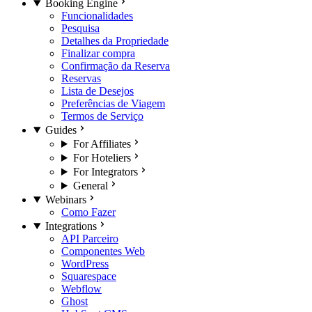
Booking Engine
Funcionalidades
Pesquisa
Detalhes da Propriedade
Finalizar compra
Confirmação da Reserva
Reservas
Lista de Desejos
Preferências de Viagem
Termos de Serviço
Guides
For Affiliates
For Hoteliers
For Integrators
General
Webinars
Como Fazer
Integrations
API Parceiro
Componentes Web
WordPress
Squarespace
Webflow
Ghost