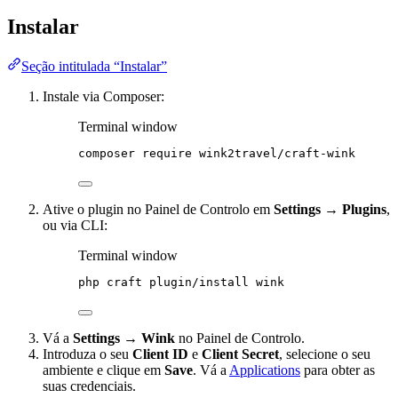
Instalar
Seção intitulada “Instalar”
Instale via Composer:
Terminal window
composer
require
wink2travel/craft-wink
Ative o plugin no Painel de Controlo em
Settings → Plugins
,
ou via CLI:
Terminal window
php
craft
plugin/install
wink
Vá a
Settings → Wink
no Painel de Controlo.
Introduza o seu
Client ID
e
Client Secret
, selecione o seu
ambiente e clique em
Save
. Vá a
Applications
para obter as
suas credenciais.