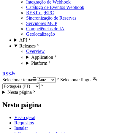
Integração de Webhook
Catálogo de Eventos Webhook
REST e gRPC
Sincronização de Reservas
Servidores MCP
Competências de IA
Geolocalização
API
Releases
Overview
Application
Platform
RSS
Selecionar tema
Selecionar língua
Nesta página
Nesta página
Visão geral
Requisitos
Instalar