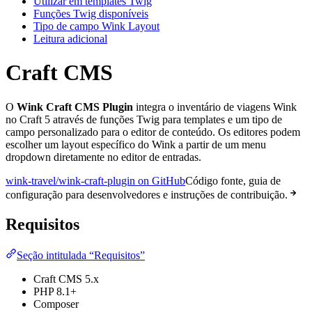
Utilizar em templates Twig
Funções Twig disponíveis
Tipo de campo Wink Layout
Leitura adicional
Craft CMS
O
Wink Craft CMS Plugin
integra o inventário de viagens Wink
no Craft 5 através de funções Twig para templates e um tipo de
campo personalizado para o editor de conteúdo. Os editores podem
escolher um layout específico do Wink a partir de um menu
dropdown diretamente no editor de entradas.
wink-travel/wink-craft-plugin on GitHub
Código fonte, guia de
configuração para desenvolvedores e instruções de contribuição.
Requisitos
Seção intitulada “Requisitos”
Craft CMS 5.x
PHP 8.1+
Composer