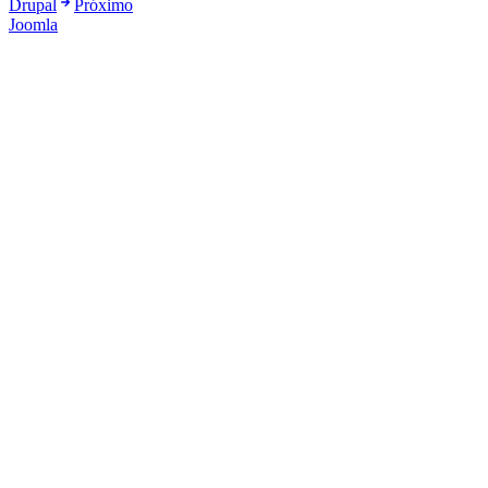
Drupal
Próximo
Joomla