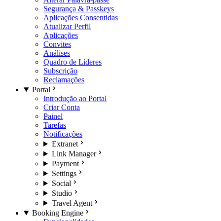
Segurança & Passkeys
Aplicações Consentidas
Atualizar Perfil
Aplicações
Convites
Análises
Quadro de Líderes
Subscrição
Reclamações
Portal
Introdução ao Portal
Criar Conta
Painel
Tarefas
Notificações
Extranet
Link Manager
Payment
Settings
Social
Studio
Travel Agent
Booking Engine