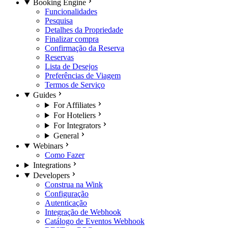
Booking Engine
Funcionalidades
Pesquisa
Detalhes da Propriedade
Finalizar compra
Confirmação da Reserva
Reservas
Lista de Desejos
Preferências de Viagem
Termos de Serviço
Guides
For Affiliates
For Hoteliers
For Integrators
General
Webinars
Como Fazer
Integrations
Developers
Construa na Wink
Configuração
Autenticação
Integração de Webhook
Catálogo de Eventos Webhook