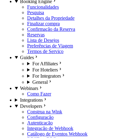
Booking Engine
Funcionalidades
Pesquisa
Detalhes da Propriedade
Finalizar compra
Confirmação da Reserva
Reservas
Lista de Desejos
Preferências de Viagem
Termos de Serviço
Guides
For Affiliates
For Hoteliers
For Integrators
General
Webinars
Como Fazer
Integrations
Developers
Construa na Wink
Configuração
Autenticação
Integração de Webhook
Catálogo de Eventos Webhook