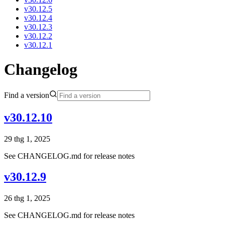
v30.12.5
v30.12.4
v30.12.3
v30.12.2
v30.12.1
Changelog
Find a version
v30.12.10
29 thg 1, 2025
See CHANGELOG.md for release notes
v30.12.9
26 thg 1, 2025
See CHANGELOG.md for release notes