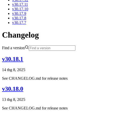
v30.17.11
v30.17.10
v30.17.9
v30.17.8
v30.17.7
Changelog
Find a version
v30.18.1
14 thg 8, 2025
See CHANGELOG.md for release notes
v30.18.0
13 thg 8, 2025
See CHANGELOG.md for release notes