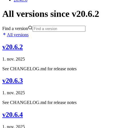
All versions since v20.6.2
Find a version
All versions
v20.6.2
1. nov. 2025
See CHANGELOG.md for release notes
v20.6.3
1. nov. 2025
See CHANGELOG.md for release notes
v20.6.4
1. nov. 2025