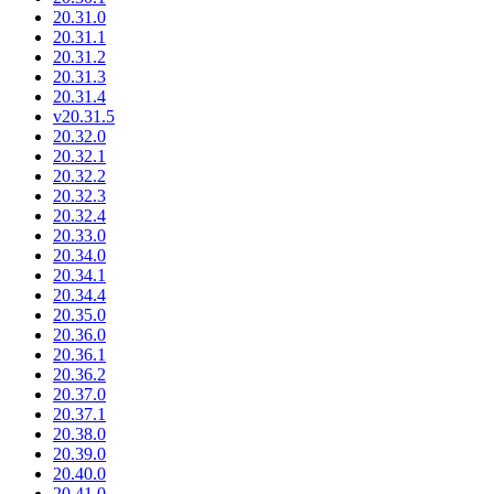
20.31.0
20.31.1
20.31.2
20.31.3
20.31.4
v20.31.5
20.32.0
20.32.1
20.32.2
20.32.3
20.32.4
20.33.0
20.34.0
20.34.1
20.34.4
20.35.0
20.36.0
20.36.1
20.36.2
20.37.0
20.37.1
20.38.0
20.39.0
20.40.0
20.41.0