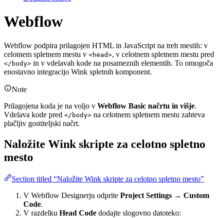
Webflow
Webflow podpira prilagojen HTML in JavaScript na treh mestih: v
celotnem spletnem mestu v
, v celotnem spletnem mestu pred
<head>
in v vdelavah kode na posameznih elementih. To omogoča
</body>
enostavno integracijo Wink spletnih komponent.
Note
Prilagojena koda je na voljo v
Webflow Basic načrtu in višje
.
Vdelava kode pred
na celotnem spletnem mestu zahteva
</body>
plačljiv gostiteljski načrt.
Naložite Wink skripte za celotno spletno
mesto
Section titled “Naložite Wink skripte za celotno spletno mesto”
V Webflow Designerju odprite
Project Settings → Custom
Code
.
V razdelku
Head Code
dodajte slogovno datoteko: