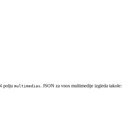
N polju
. JSON za vnos multimedije izgleda takole:
multimedias