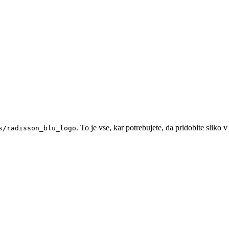
. To je vse, kar potrebujete, da pridobite sliko v 
s/radisson_blu_logo