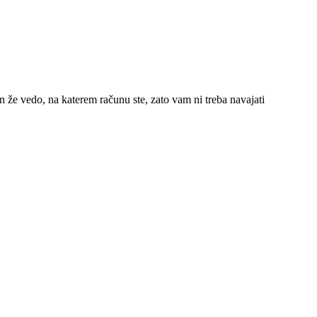
n že vedo, na katerem računu ste, zato vam ni treba navajati