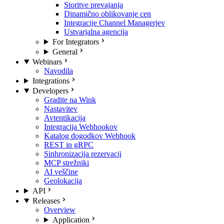
Storitve prevajanja
Dinamično oblikovanje cen
Integracije Channel Managerjev
Ustvarjalna agencija
For Integrators
General
Webinars
Navodila
Integrations
Developers
Gradite na Wink
Nastavitev
Avtentikacija
Integracija Webhookov
Katalog dogodkov Webhook
REST in gRPC
Sinhronizacija rezervacij
MCP strežniki
AI veščine
Geolokacija
API
Releases
Overview
Application