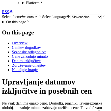
Platform
RSS
Select theme
Select language
On this page
On this page
Overview
Cenitev dogodkov
Sezonske prilagoditve
Cene za zadnjo minuto
Datumi izključitve
Združevanje omejitev
Nadaljnje branje
Upravljanje datumov
izključitve in posebnih cen
Ne vsak dan ima enako ceno. Dogodki, prazniki, izvensezonska
obdobja in zadnje minute zahtevajo različne cene. Ta vodič vam