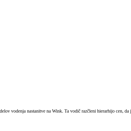
lov vodenja nastanitve na Wink. Ta vodič razčleni hierarhijo cen, da 