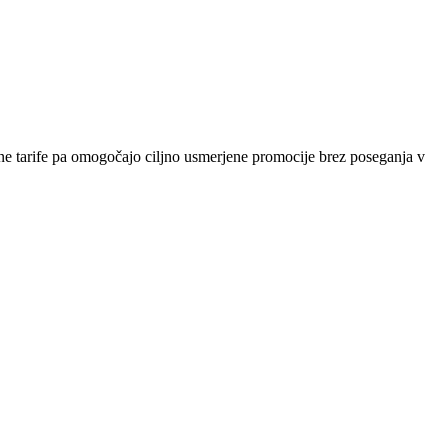
sebne tarife pa omogočajo ciljno usmerjene promocije brez poseganja v