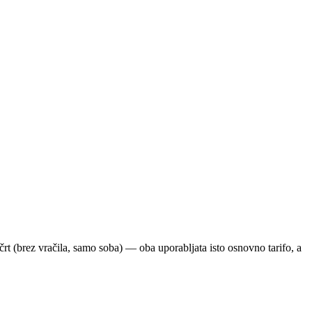
črt (brez vračila, samo soba) — oba uporabljata isto osnovno tarifo, a