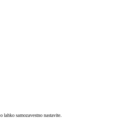
jo lahko samozavestno nastavite.