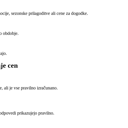
ocije, sezonske prilagoditve ali cene za dogodke.
no obdobje.
ajo.
je cen
te, ali je vse pravilno izračunano.
e odpovedi prikazujejo pravilno.