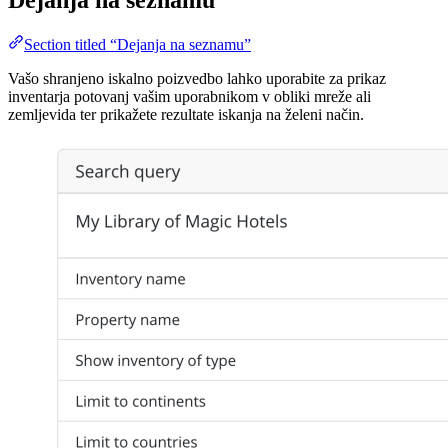
Dejanja na seznamu
Section titled “Dejanja na seznamu”
Vašo shranjeno iskalno poizvedbo lahko uporabite za prikaz
inventarja potovanj vašim uporabnikom v obliki mreže ali
zemljevida ter prikažete rezultate iskanja na želeni način.