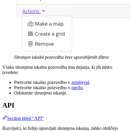
Shranjen iskalni poizvedba brez uporabljenih filtrov
Vsaka shranjena iskalna poizvedba ima dejanja, ki jih lahko
izvedete:
Pretvorite iskalno poizvedbo v
zemljevid
.
Pretvorite iskalno poizvedbo v
mrežo
.
Odstranite shranjeno iskanje.
API
Section titled “API”
Razvijalci, ki želijo upravljati shranjena iskanja, lahko obiščejo