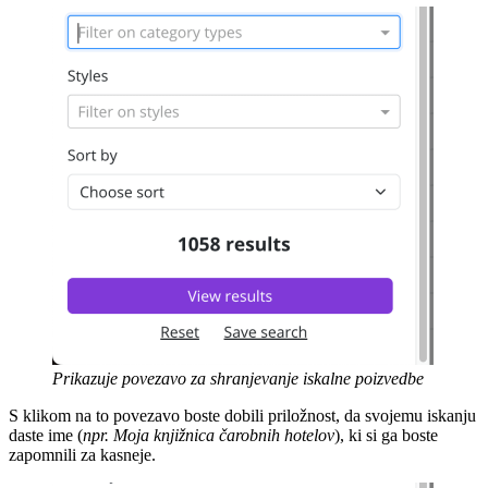
Prikazuje povezavo za shranjevanje iskalne poizvedbe
S klikom na to povezavo boste dobili priložnost, da svojemu iskanju
daste ime (
npr. Moja knjižnica čarobnih hotelov
), ki si ga boste
zapomnili za kasneje.