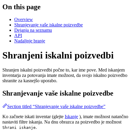
On this page
Overview
Shranjevanje vaše iskalne poizvedbe
Dejanja na seznamu
API
Nadaljnje branje
Shranjeni iskalni poizvedbi
Shranjen iskalni poizvedbi počne to, kar ime pove. Med iskanjem
inventarja za potovanja imate možnost, da svojo iskalno poizvedbo
shranite za kasnejšo uporabo.
Shranjevanje vaše iskalne poizvedbe
Section titled “Shranjevanje vaše iskalne poizvedbe”
Ko začnete iskati inventar (glejte
Iskanje
), imate možnost natančno
nastaviti filtre iskanja. Na dnu obrazca za poizvedbo je možnost
.
Shrani iskanje