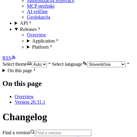
Sinhronizacija rezervacij
MCP strežniki
AI veščine
Geolokacija
API
Releases
Overview
Application
Platform
RSS
Select theme
Select language
On this page
On this page
Overview
Version 20.31.1
Changelog
Find a version