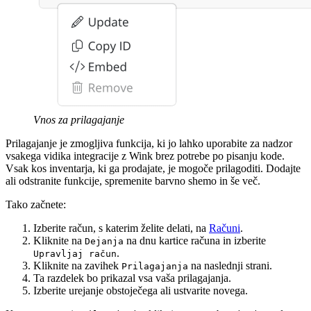
Vnos za prilagajanje
Prilagajanje je zmogljiva funkcija, ki jo lahko uporabite za nadzor
vsakega vidika integracije z Wink brez potrebe po pisanju kode.
Vsak kos inventarja, ki ga prodajate, je mogoče prilagoditi. Dodajte
ali odstranite funkcije, spremenite barvno shemo in še več.
Tako začnete:
Izberite račun, s katerim želite delati, na
Računi
.
Kliknite na
na dnu kartice računa in izberite
Dejanja
.
Upravljaj račun
Kliknite na zavihek
na naslednji strani.
Prilagajanja
Ta razdelek bo prikazal vsa vaša prilagajanja.
Izberite urejanje obstoječega ali ustvarite novega.