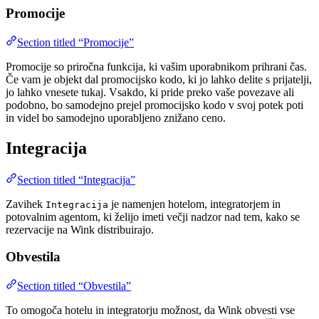
Promocije
Section titled “Promocije”
Promocije so priročna funkcija, ki vašim uporabnikom prihrani čas.
Če vam je objekt dal promocijsko kodo, ki jo lahko delite s prijatelji,
jo lahko vnesete tukaj. Vsakdo, ki pride preko vaše povezave ali
podobno, bo samodejno prejel promocijsko kodo v svoj potek poti
in videl bo samodejno uporabljeno znižano ceno.
Integracija
Section titled “Integracija”
Zavihek
je namenjen hotelom, integratorjem in
Integracija
potovalnim agentom, ki želijo imeti večji nadzor nad tem, kako se
rezervacije na Wink distribuirajo.
Obvestila
Section titled “Obvestila”
To omogoča hotelu in integratorju možnost, da Wink obvesti vse