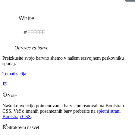
Obrazec za barve
Preizkusite svojo barvno shemo v našem razvojnem peskovniku
spodaj.
Tematizacija
Note
Našo konvencijo poimenovanja barv smo osnovali na Bootstrap
CSS. Več o imenih posameznih barv preberite na
spletni strani
Bootstrap CSS
.
Strokovni nasvet