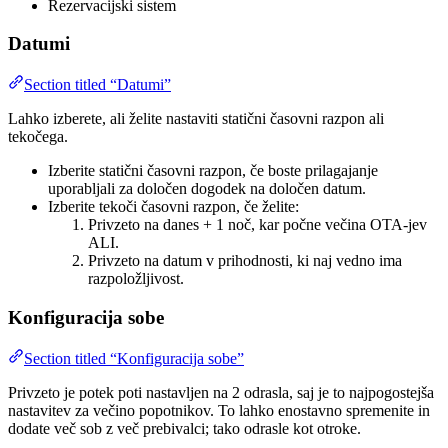
Rezervacijski sistem
Datumi
Section titled “Datumi”
Lahko izberete, ali želite nastaviti statični časovni razpon ali
tekočega.
Izberite statični časovni razpon, če boste prilagajanje
uporabljali za določen dogodek na določen datum.
Izberite tekoči časovni razpon, če želite:
Privzeto na danes + 1 noč, kar počne večina OTA-jev
ALI.
Privzeto na datum v prihodnosti, ki naj vedno ima
razpoložljivost.
Konfiguracija sobe
Section titled “Konfiguracija sobe”
Privzeto je potek poti nastavljen na 2 odrasla, saj je to najpogostejša
nastavitev za večino popotnikov. To lahko enostavno spremenite in
dodate več sob z več prebivalci; tako odrasle kot otroke.