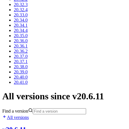
20.32.3
20.32.4
20.33.0
20.34.0
20.34.1
20.34.4
20.35.0
20.36.0
20.36.1
20.36.2
20.37.0
20.37.1
20.38.0
20.39.0
20.40.0
20.41.0
All versions since v20.6.11
Find a version
All versions