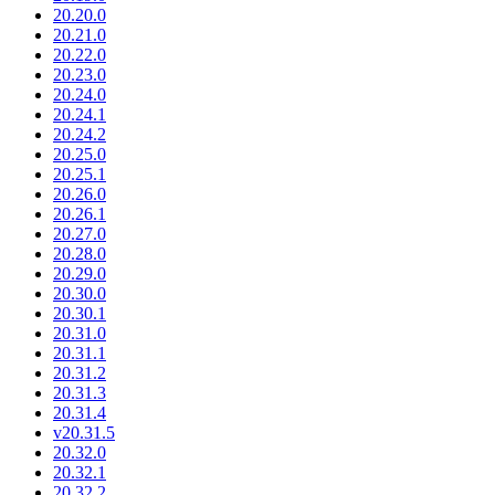
20.20.0
20.21.0
20.22.0
20.23.0
20.24.0
20.24.1
20.24.2
20.25.0
20.25.1
20.26.0
20.26.1
20.27.0
20.28.0
20.29.0
20.30.0
20.30.1
20.31.0
20.31.1
20.31.2
20.31.3
20.31.4
v20.31.5
20.32.0
20.32.1
20.32.2