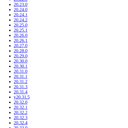
20.23.0
20.24.0
20.24.1
20.24.2
20.25.0
20.25.1
20.26.0
20.26.1
20.27.0
20.28.0
20.29.0
20.30.0
20.30.1
20.31.0
20.31.1
20.31.2
20.31.3
20.31.4
v20.31.5
20.32.0
20.32.1
20.32.2
20.32.3
20.32.4
20.33.0