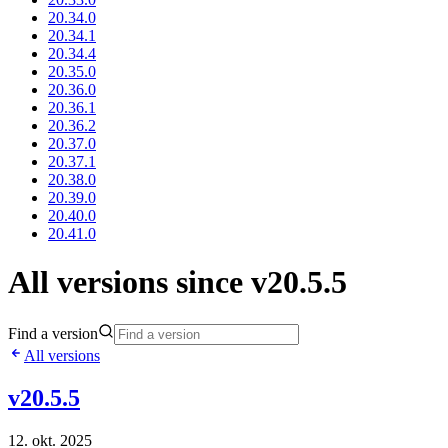
20.34.0
20.34.1
20.34.4
20.35.0
20.36.0
20.36.1
20.36.2
20.37.0
20.37.1
20.38.0
20.39.0
20.40.0
20.41.0
All versions since v20.5.5
Find a version
All versions
v20.5.5
12. okt. 2025