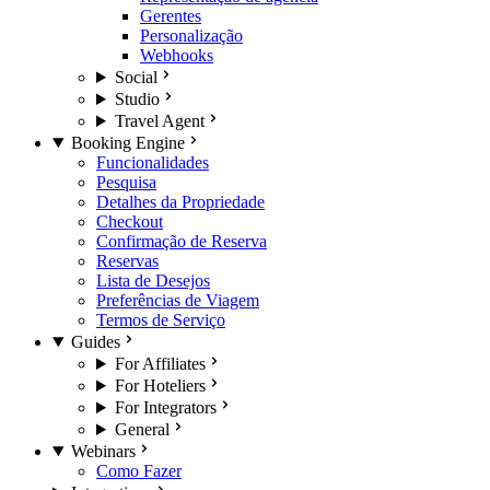
Gerentes
Personalização
Webhooks
Social
Studio
Travel Agent
Booking Engine
Funcionalidades
Pesquisa
Detalhes da Propriedade
Checkout
Confirmação de Reserva
Reservas
Lista de Desejos
Preferências de Viagem
Termos de Serviço
Guides
For Affiliates
For Hoteliers
For Integrators
General
Webinars
Como Fazer