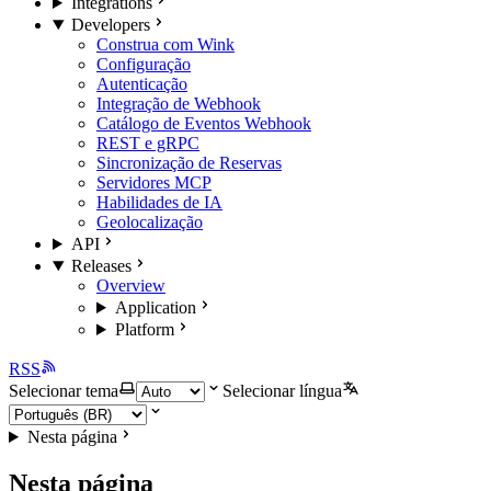
Integrations
Developers
Construa com Wink
Configuração
Autenticação
Integração de Webhook
Catálogo de Eventos Webhook
REST e gRPC
Sincronização de Reservas
Servidores MCP
Habilidades de IA
Geolocalização
API
Releases
Overview
Application
Platform
RSS
Selecionar tema
Selecionar língua
Nesta página
Nesta página