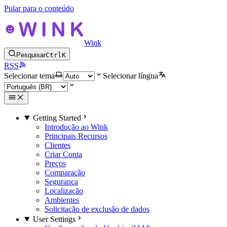
Pular para o conteúdo
Wink
Pesquisar
Ctrl
K
RSS
Selecionar tema
Selecionar língua
Getting Started
Introdução ao Wink
Principais Recursos
Clientes
Criar Conta
Preços
Comparação
Segurança
Localização
Ambientes
Solicitação de exclusão de dados
User Settings