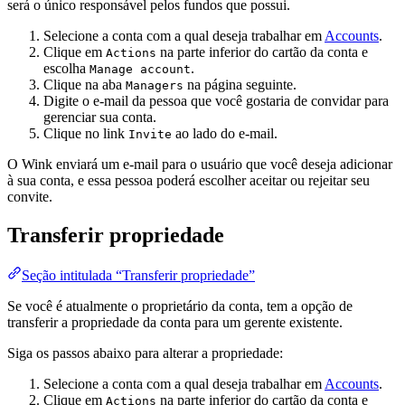
será o único responsável pelos fundos que possui.
Selecione a conta com a qual deseja trabalhar em
Accounts
.
Clique em
na parte inferior do cartão da conta e
Actions
escolha
.
Manage account
Clique na aba
na página seguinte.
Managers
Digite o e-mail da pessoa que você gostaria de convidar para
gerenciar sua conta.
Clique no link
ao lado do e-mail.
Invite
O Wink enviará um e-mail para o usuário que você deseja adicionar
à sua conta, e essa pessoa poderá escolher aceitar ou rejeitar seu
convite.
Transferir propriedade
Seção intitulada “Transferir propriedade”
Se você é atualmente o proprietário da conta, tem a opção de
transferir a propriedade da conta para um gerente existente.
Siga os passos abaixo para alterar a propriedade:
Selecione a conta com a qual deseja trabalhar em
Accounts
.
Clique em
na parte inferior do cartão da conta e
Actions