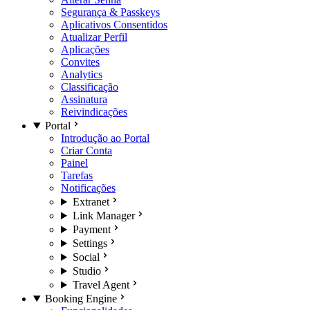
Segurança & Passkeys
Aplicativos Consentidos
Atualizar Perfil
Aplicações
Convites
Analytics
Classificação
Assinatura
Reivindicações
Portal
Introdução ao Portal
Criar Conta
Painel
Tarefas
Notificações
Extranet
Link Manager
Payment
Settings
Social
Studio
Travel Agent
Booking Engine