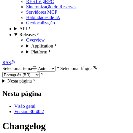
REST e gRPC
Sincronização de Reservas
Servidores MCP
Habilidades de IA
Geolocalização
API
Releases
Overview
Application
Platform
RSS
Selecionar tema
Selecionar língua
Nesta página
Nesta página
Visão geral
Version 30.40.2
Changelog