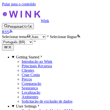
Pular para o conteúdo
Wink
Pesquisar
Ctrl
K
RSS
Selecionar tema
Selecionar língua
Getting Started
Introdução ao Wink
Principais Recursos
Clientes
Criar Conta
Preços
Comparação
Segurança
Localização
Ambientes
Solicitação de exclusão de dados
User Settings