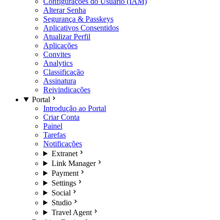
Configurações do Usuário (IAM)
Alterar Senha
Segurança & Passkeys
Aplicativos Consentidos
Atualizar Perfil
Aplicações
Convites
Analytics
Classificação
Assinatura
Reivindicações
Portal
Introdução ao Portal
Criar Conta
Painel
Tarefas
Notificações
Extranet
Link Manager
Payment
Settings
Social
Studio
Travel Agent