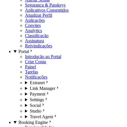
Segurança & Passkeys
Aplicativos Consentidos
Atualizar Perfil
Aplicações
Convites
Analytics
Classificação
Assinatura
Reivindicações
Portal
Introdução ao Portal
Criar Conta
Painel
Tarefas
Notificações
Extranet
Link Manager
Payment
Settings
Social
Studio
Travel Agent
Booking Engine