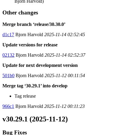
Bjorn Harvold)
Other changes
Merge branch ‘release/30.30.0’
d1c17
Bjorn Harvold
2025-11-14 02:52:45
Update versions for release
02132
Bjorn Harvold
2025-11-14 02:52:37
Update for next development version
501b0
Bjorn Harvold
2025-11-12 00:11:54
Merge tag ‘30.29.1’ into develop
Tag release
966c1
Bjorn Harvold
2025-11-12 00:11:23
v30.29.1 (2025-11-12)
Bug Fixes