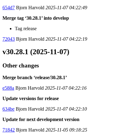
654d7
Bjorn Harvold
2025-11-07 04:22:49
Merge tag ‘30.28.1’ into develop
Tag release
72043
Bjorn Harvold
2025-11-07 04:22:19
v30.28.1 (2025-11-07)
Other changes
Merge branch ‘release/30.28.1’
e588a
Bjorn Harvold
2025-11-07 04:22:16
Update versions for release
634be
Bjorn Harvold
2025-11-07 04:22:10
Update for next development version
71842
Bjorn Harvold
2025-11-05 09:18:25