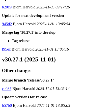
b20c9
Bjorn Harvold
2025-11-05 09:17:26
Update for next development version
945d2
Bjorn Harvold
2025-11-01 13:05:54
Merge tag ‘30.27.1’ into develop
Tag release
f95ec
Bjorn Harvold
2025-11-01 13:05:16
v30.27.1 (2025-11-01)
Other changes
Merge branch ‘release/30.27.1’
ca087
Bjorn Harvold
2025-11-01 13:05:14
Update versions for release
b57b0
Bjorn Harvold
2025-11-01 13:05:05