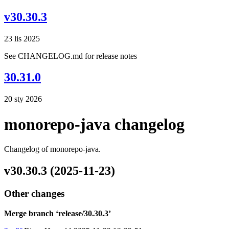
v30.30.3
23 lis 2025
See CHANGELOG.md for release notes
30.31.0
20 sty 2026
monorepo-java changelog
Changelog of monorepo-java.
v30.30.3 (2025-11-23)
Other changes
Merge branch ‘release/30.30.3’