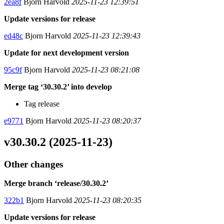
2ea8f
Bjorn Harvold
2025-11-23 12:39:51
Update versions for release
ed48c
Bjorn Harvold
2025-11-23 12:39:43
Update for next development version
95c9f
Bjorn Harvold
2025-11-23 08:21:08
Merge tag ‘30.30.2’ into develop
Tag release
e9771
Bjorn Harvold
2025-11-23 08:20:37
v30.30.2 (2025-11-23)
Other changes
Merge branch ‘release/30.30.2’
322b1
Bjorn Harvold
2025-11-23 08:20:35
Update versions for release