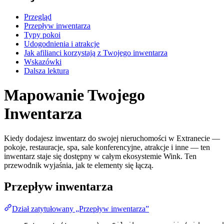
Przegląd
Przepływ inwentarza
Typy pokoi
Udogodnienia i atrakcje
Jak afilianci korzystają z Twojego inwentarza
Wskazówki
Dalsza lektura
Mapowanie Twojego
Inwentarza
Kiedy dodajesz inwentarz do swojej nieruchomości w Extranecie —
pokoje, restauracje, spa, sale konferencyjne, atrakcje i inne — ten
inwentarz staje się dostępny w całym ekosystemie Wink. Ten
przewodnik wyjaśnia, jak te elementy się łączą.
Przepływ inwentarza
Dział zatytułowany „Przepływ inwentarza”