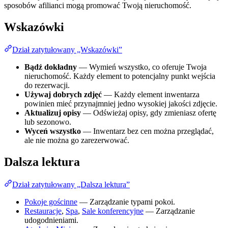
sposobów afilianci mogą promować Twoją nieruchomość.
Wskazówki
Dział zatytułowany „Wskazówki”
Bądź dokładny
— Wymień wszystko, co oferuje Twoja
nieruchomość. Każdy element to potencjalny punkt wejścia
do rezerwacji.
Używaj dobrych zdjęć
— Każdy element inwentarza
powinien mieć przynajmniej jedno wysokiej jakości zdjęcie.
Aktualizuj opisy
— Odświeżaj opisy, gdy zmieniasz ofertę
lub sezonowo.
Wyceń wszystko
— Inwentarz bez cen można przeglądać,
ale nie można go zarezerwować.
Dalsza lektura
Dział zatytułowany „Dalsza lektura”
Pokoje gościnne
— Zarządzanie typami pokoi.
Restauracje
,
Spa
,
Sale konferencyjne
— Zarządzanie
udogodnieniami.