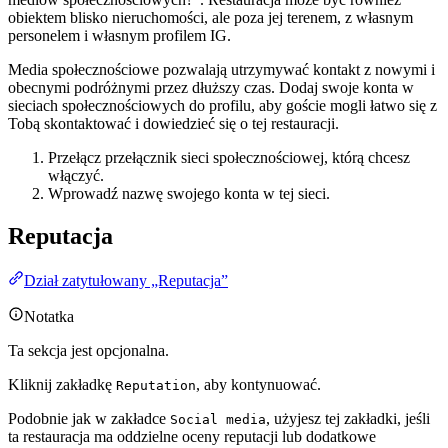
obiektem blisko nieruchomości, ale poza jej terenem, z własnym
personelem i własnym profilem IG.
Media społecznościowe pozwalają utrzymywać kontakt z nowymi i
obecnymi podróżnymi przez dłuższy czas. Dodaj swoje konta w
sieciach społecznościowych do profilu, aby goście mogli łatwo się z
Tobą skontaktować i dowiedzieć się o tej restauracji.
Przełącz przełącznik sieci społecznościowej, którą chcesz
włączyć.
Wprowadź nazwę swojego konta w tej sieci.
Reputacja
Dział zatytułowany „Reputacja”
Notatka
Ta sekcja jest opcjonalna.
Kliknij zakładkę
, aby kontynuować.
Reputation
Podobnie jak w zakładce
, użyjesz tej zakładki, jeśli
Social media
ta restauracja ma oddzielne oceny reputacji lub dodatkowe