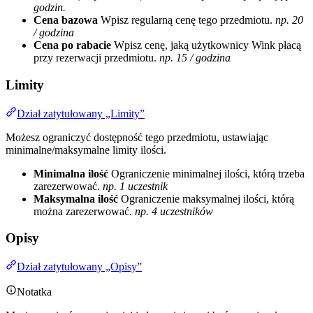
godzin.
Cena bazowa
Wpisz regularną cenę tego przedmiotu.
np. 20
/ godzina
Cena po rabacie
Wpisz cenę, jaką użytkownicy Wink płacą
przy rezerwacji przedmiotu.
np. 15 / godzina
Limity
Dział zatytułowany „Limity”
Możesz ograniczyć dostępność tego przedmiotu, ustawiając
minimalne/maksymalne limity ilości.
Minimalna ilość
Ograniczenie minimalnej ilości, którą trzeba
zarezerwować.
np. 1 uczestnik
Maksymalna ilość
Ograniczenie maksymalnej ilości, którą
można zarezerwować.
np. 4 uczestników
Opisy
Dział zatytułowany „Opisy”
Notatka