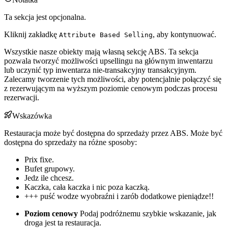
Ta sekcja jest opcjonalna.
Kliknij zakładkę
, aby kontynuować.
Attribute Based Selling
Wszystkie nasze obiekty mają własną sekcję ABS. Ta sekcja
pozwala tworzyć możliwości upsellingu na głównym inwentarzu
lub uczynić typ inwentarza nie-transakcyjny transakcyjnym.
Zalecamy tworzenie tych możliwości, aby potencjalnie połączyć się
z rezerwującym na wyższym poziomie cenowym podczas procesu
rezerwacji.
Wskazówka
Restauracja może być dostępna do sprzedaży przez ABS. Może być
dostępna do sprzedaży na różne sposoby:
Prix fixe.
Bufet grupowy.
Jedz ile chcesz.
Kaczka, cała kaczka i nic poza kaczką.
+++ puść wodze wyobraźni i zarób dodatkowe pieniądze!!
Poziom cenowy
Podaj podróżnemu szybkie wskazanie, jak
droga jest ta restauracja.