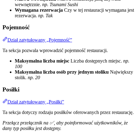
wewnętrznie.
np. Tsunami Sushi
Wymagana rezerwacja
Czy w tej restauracji wymagana jest
rezerwacja.
np. Tak
Pojemność
Dział zatytułowany „Pojemność”
Ta sekcja pozwala wprowadzić pojemność restauracji.
Maksymalna liczba miejsc
Liczba dostępnych miejsc.
np.
100
Maksymalna liczba osób przy jednym stoliku
Największy
stolik.
np. 20
Posiłki
Dział zatytułowany „Posiłki”
Ta sekcja dotyczy rodzaju posiłków oferowanych przez restaurację.
Przełącz przełącznik na ✅, aby poinformować użytkowników, że
dany typ posiłku jest dostępny.