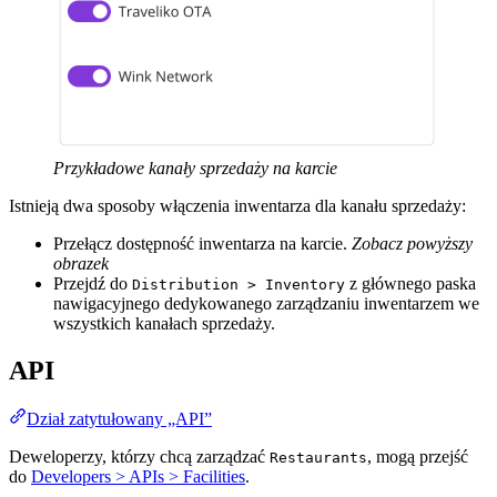
Przykładowe kanały sprzedaży na karcie
Istnieją dwa sposoby włączenia inwentarza dla kanału sprzedaży:
Przełącz dostępność inwentarza na karcie.
Zobacz powyższy
obrazek
Przejdź do
z głównego paska
Distribution > Inventory
nawigacyjnego dedykowanego zarządzaniu inwentarzem we
wszystkich kanałach sprzedaży.
API
Dział zatytułowany „API”
Deweloperzy, którzy chcą zarządzać
, mogą przejść
Restaurants
do
Developers > APIs > Facilities
.