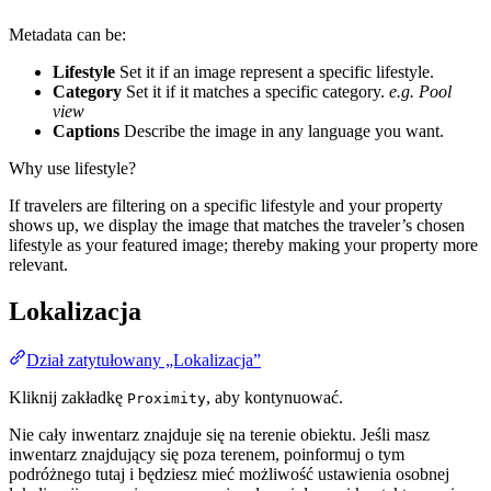
Metadata can be:
Lifestyle
Set it if an image represent a specific lifestyle.
Category
Set it if it matches a specific category.
e.g. Pool
view
Captions
Describe the image in any language you want.
Why use lifestyle?
If travelers are filtering on a specific lifestyle and your property
shows up, we display the image that matches the traveler’s chosen
lifestyle as your featured image; thereby making your property more
relevant.
Lokalizacja
Dział zatytułowany „Lokalizacja”
Kliknij zakładkę
, aby kontynuować.
Proximity
Nie cały inwentarz znajduje się na terenie obiektu. Jeśli masz
inwentarz znajdujący się poza terenem, poinformuj o tym
podróżnego tutaj i będziesz mieć możliwość ustawienia osobnej