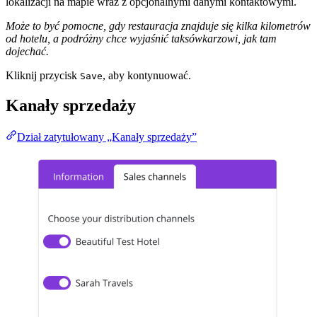
lokalizacji na mapie wraz z opcjonalnymi danymi kontaktowymi.
Może to być pomocne, gdy restauracja znajduje się kilka kilometrów
od hotelu, a podróżny chce wyjaśnić taksówkarzowi, jak tam
dojechać.
Kliknij przycisk
, aby kontynuować.
Save
Kanały sprzedaży
Dział zatytułowany „Kanały sprzedaży”