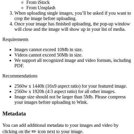
From iStock
From Unsplash
When uploading single images, you’ll be asked if you want to
crop the image before uploading.
Once your image has finished uploading, the pop-up window
will close and the image will show up in your list of media.
Requirements
Images cannot exceed 10Mb in size.
Videos cannot exceed 50Mb in size.
We support all recognized image and video formats, including
PDF.
Recommendations
2560w x 1440h (16x9 aspect ratio) for your featured image.
2560w x 1920h (4:3 aspect ratio) for all other images.
Image size should not be larger than 5Mb. Please compress
your images before uploading to Wink.
Metadata
You can add additional metadata to your images and video by
clicking on the ✏️ icon next to your image.