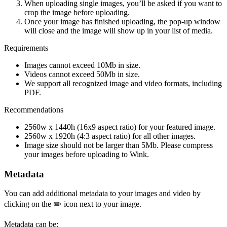
When uploading single images, you’ll be asked if you want to
crop the image before uploading.
Once your image has finished uploading, the pop-up window
will close and the image will show up in your list of media.
Requirements
Images cannot exceed 10Mb in size.
Videos cannot exceed 50Mb in size.
We support all recognized image and video formats, including
PDF.
Recommendations
2560w x 1440h (16x9 aspect ratio) for your featured image.
2560w x 1920h (4:3 aspect ratio) for all other images.
Image size should not be larger than 5Mb. Please compress
your images before uploading to Wink.
Metadata
You can add additional metadata to your images and video by
clicking on the ✏️ icon next to your image.
Metadata can be: