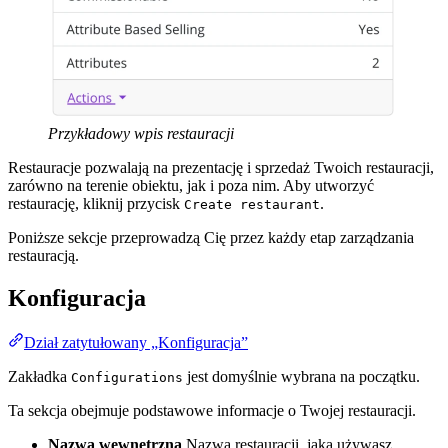
Przykładowy wpis restauracji
Restauracje pozwalają na prezentację i sprzedaż Twoich restauracji,
zarówno na terenie obiektu, jak i poza nim. Aby utworzyć
restaurację, kliknij przycisk
.
Create restaurant
Poniższe sekcje przeprowadzą Cię przez każdy etap zarządzania
restauracją.
Konfiguracja
Dział zatytułowany „Konfiguracja”
Zakładka
jest domyślnie wybrana na początku.
Configurations
Ta sekcja obejmuje podstawowe informacje o Twojej restauracji.
Nazwa wewnętrzna
Nazwa restauracji, jaką używasz