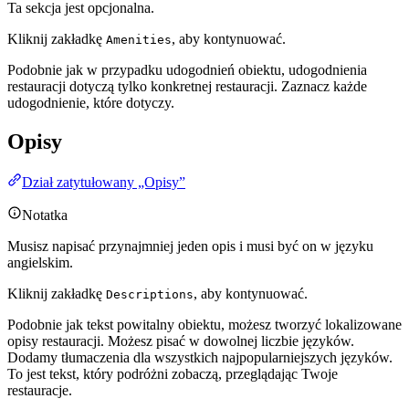
Ta sekcja jest opcjonalna.
Kliknij zakładkę
, aby kontynuować.
Amenities
Podobnie jak w przypadku udogodnień obiektu, udogodnienia
restauracji dotyczą tylko konkretnej restauracji. Zaznacz każde
udogodnienie, które dotyczy.
Opisy
Dział zatytułowany „Opisy”
Notatka
Musisz napisać przynajmniej jeden opis i musi być on w języku
angielskim.
Kliknij zakładkę
, aby kontynuować.
Descriptions
Podobnie jak tekst powitalny obiektu, możesz tworzyć lokalizowane
opisy restauracji. Możesz pisać w dowolnej liczbie języków.
Dodamy tłumaczenia dla wszystkich najpopularniejszych języków.
To jest tekst, który podróżni zobaczą, przeglądając Twoje
restauracje.