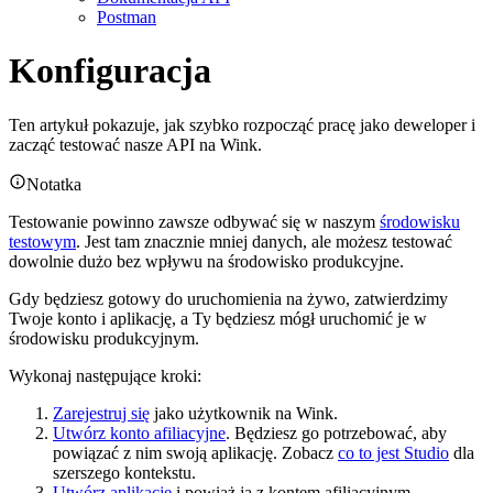
Postman
Konfiguracja
Ten artykuł pokazuje, jak szybko rozpocząć pracę jako deweloper i
zacząć testować nasze API na Wink.
Notatka
Testowanie powinno zawsze odbywać się w naszym
środowisku
testowym
. Jest tam znacznie mniej danych, ale możesz testować
dowolnie dużo bez wpływu na środowisko produkcyjne.
Gdy będziesz gotowy do uruchomienia na żywo, zatwierdzimy
Twoje konto i aplikację, a Ty będziesz mógł uruchomić je w
środowisku produkcyjnym.
Wykonaj następujące kroki:
Zarejestruj się
jako użytkownik na Wink.
Utwórz konto afiliacyjne
. Będziesz go potrzebować, aby
powiązać z nim swoją aplikację. Zobacz
co to jest Studio
dla
szerszego kontekstu.
Utwórz aplikację
i powiąż ją z kontem afiliacyjnym