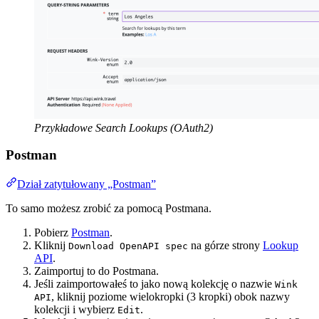
Przykładowe Search Lookups (OAuth2)
Postman
Dział zatytułowany „Postman”
To samo możesz zrobić za pomocą Postmana.
Pobierz
Postman
.
Kliknij
na górze strony
Lookup
Download OpenAPI spec
API
.
Zaimportuj to do Postmana.
Jeśli zaimportowałeś to jako nową kolekcję o nazwie
Wink
, kliknij poziome wielokropki (3 kropki) obok nazwy
API
kolekcji i wybierz
.
Edit