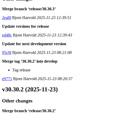
Merge branch ‘release/30.30.3’
2ea8f
Bjorn Harvold
2025-11-23 12:39:51
Update versions for release
ed48c
Bjorn Harvold
2025-11-23 12:39:43
Update for next development version
95c9f
Bjorn Harvold
2025-11-23 08:21:08
Merge tag ‘30.30.2’ into develop
Tag release
e9771
Bjorn Harvold
2025-11-23 08:20:37
v30.30.2 (2025-11-23)
Other changes
Merge branch ‘release/30.30.2’