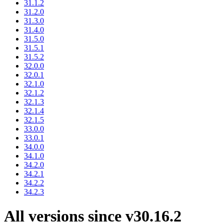
31.1.2
31.2.0
31.3.0
31.4.0
31.5.0
31.5.1
31.5.2
32.0.0
32.0.1
32.1.0
32.1.2
32.1.3
32.1.4
32.1.5
33.0.0
33.0.1
34.0.0
34.1.0
34.2.0
34.2.1
34.2.2
34.2.3
All versions since v30.16.2