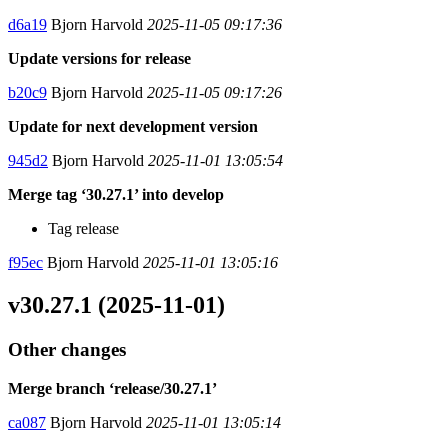
d6a19
Bjorn Harvold
2025-11-05 09:17:36
Update versions for release
b20c9
Bjorn Harvold
2025-11-05 09:17:26
Update for next development version
945d2
Bjorn Harvold
2025-11-01 13:05:54
Merge tag ‘30.27.1’ into develop
Tag release
f95ec
Bjorn Harvold
2025-11-01 13:05:16
v30.27.1 (2025-11-01)
Other changes
Merge branch ‘release/30.27.1’
ca087
Bjorn Harvold
2025-11-01 13:05:14