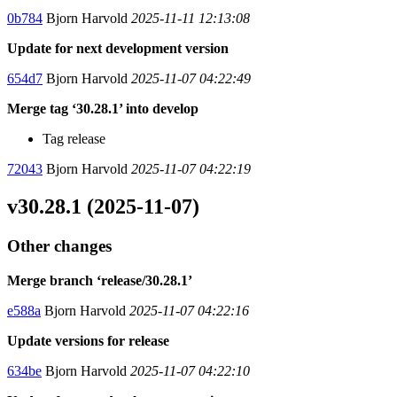
0b784
Bjorn Harvold
2025-11-11 12:13:08
Update for next development version
654d7
Bjorn Harvold
2025-11-07 04:22:49
Merge tag ‘30.28.1’ into develop
Tag release
72043
Bjorn Harvold
2025-11-07 04:22:19
v30.28.1 (2025-11-07)
Other changes
Merge branch ‘release/30.28.1’
e588a
Bjorn Harvold
2025-11-07 04:22:16
Update versions for release
634be
Bjorn Harvold
2025-11-07 04:22:10