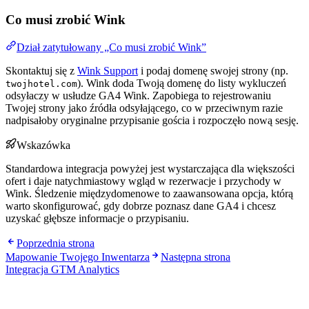
Co musi zrobić Wink
Dział zatytułowany „Co musi zrobić Wink”
Skontaktuj się z
Wink Support
i podaj domenę swojej strony (np.
). Wink doda Twoją domenę do listy wykluczeń
twojhotel.com
odsyłaczy w usłudze GA4 Wink. Zapobiega to rejestrowaniu
Twojej strony jako źródła odsyłającego, co w przeciwnym razie
nadpisałoby oryginalne przypisanie gościa i rozpoczęło nową sesję.
Wskazówka
Standardowa integracja powyżej jest wystarczająca dla większości
ofert i daje natychmiastowy wgląd w rezerwacje i przychody w
Wink. Śledzenie międzydomenowe to zaawansowana opcja, którą
warto skonfigurować, gdy dobrze poznasz dane GA4 i chcesz
uzyskać głębsze informacje o przypisaniu.
Poprzednia strona
Mapowanie Twojego Inwentarza
Następna strona
Integracja GTM Analytics