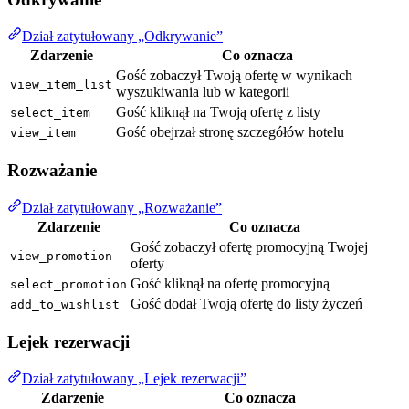
Dział zatytułowany „Odkrywanie”
Zdarzenie
Co oznacza
Gość zobaczył Twoją ofertę w wynikach
view_item_list
wyszukiwania lub w kategorii
Gość kliknął na Twoją ofertę z listy
select_item
Gość obejrzał stronę szczegółów hotelu
view_item
Rozważanie
Dział zatytułowany „Rozważanie”
Zdarzenie
Co oznacza
Gość zobaczył ofertę promocyjną Twojej
view_promotion
oferty
Gość kliknął na ofertę promocyjną
select_promotion
Gość dodał Twoją ofertę do listy życzeń
add_to_wishlist
Lejek rezerwacji
Dział zatytułowany „Lejek rezerwacji”
Zdarzenie
Co oznacza