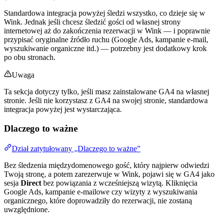
Standardowa integracja powyżej śledzi wszystko, co dzieje się w
Wink. Jednak jeśli chcesz śledzić gości od własnej strony
internetowej aż do zakończenia rezerwacji w Wink — i poprawnie
przypisać oryginalne źródło ruchu (Google Ads, kampanie e-mail,
wyszukiwanie organiczne itd.) — potrzebny jest dodatkowy krok
po obu stronach.
Uwaga
Ta sekcja dotyczy tylko, jeśli masz zainstalowane GA4 na własnej
stronie. Jeśli nie korzystasz z GA4 na swojej stronie, standardowa
integracja powyżej jest wystarczająca.
Dlaczego to ważne
Dział zatytułowany „Dlaczego to ważne”
Bez śledzenia międzydomenowego gość, który najpierw odwiedzi
Twoją stronę, a potem zarezerwuje w Wink, pojawi się w GA4 jako
sesja
Direct
bez powiązania z wcześniejszą wizytą. Kliknięcia
Google Ads, kampanie e-mailowe czy wizyty z wyszukiwania
organicznego, które doprowadziły do rezerwacji, nie zostaną
uwzględnione.