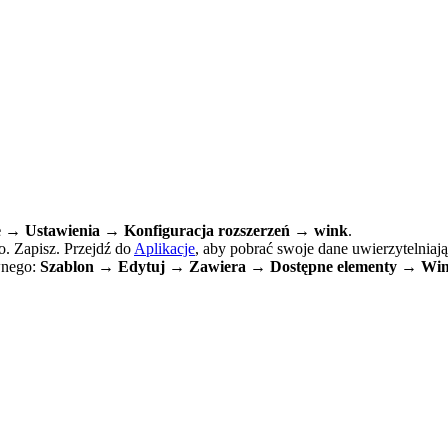
e → Ustawienia → Konfiguracja rozszerzeń → wink
.
. Zapisz. Przejdź do
Aplikacje
, aby pobrać swoje dane uwierzytelniają
wnego:
Szablon → Edytuj → Zawiera → Dostępne elementy → Win