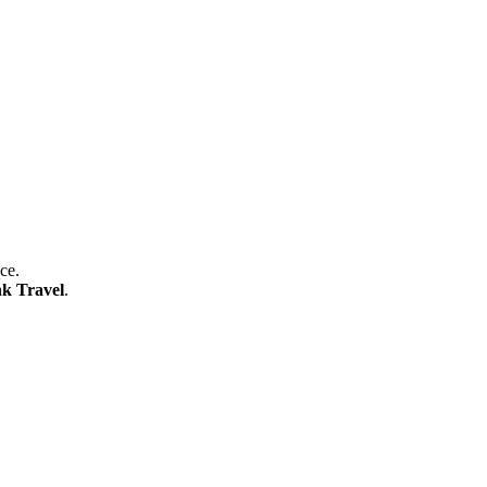
ce.
k Travel
.