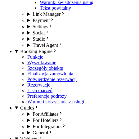
Warunki świadczenia usług
Tekst powitalny
Link Manager
Payment
Settings
Social
Studio
Travel Agent
Booking Engine
Funkcje
Wyszukiwanie
Szczegóły obiektu
Finalizacja zamówienia
Potwierdzenie rezerwacji
Rezerwacje
Lista marzeń
Preferencje podróży
Warunki korzystania z usługi
Guides
For Affiliates
For Hoteliers
For Integrators
General
Webinars