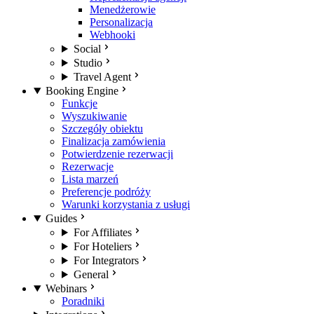
Menedżerowie
Personalizacja
Webhooki
Social
Studio
Travel Agent
Booking Engine
Funkcje
Wyszukiwanie
Szczegóły obiektu
Finalizacja zamówienia
Potwierdzenie rezerwacji
Rezerwacje
Lista marzeń
Preferencje podróży
Warunki korzystania z usługi
Guides
For Affiliates
For Hoteliers
For Integrators
General
Webinars
Poradniki