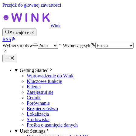
Przejdź do głównej zawartości
Wink
Szukaj
Ctrl
K
RSS
Wybierz motyw
Wybierz język
Getting Started
Wprowadzenie do Wink
Kluczowe funkcje
Klienci
Zarejestruj się
Cennik
Porównanie
Bezpieczeństwo
Lokalizacja
Środowiska
Prośba o usunięcie danych
User Settings