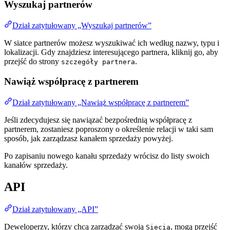
Wyszukaj partnerów
Dział zatytułowany „Wyszukaj partnerów”
W siatce partnerów możesz wyszukiwać ich według nazwy, typu i
lokalizacji. Gdy znajdziesz interesującego partnera, kliknij go, aby
przejść do strony
.
szczegóły partnera
Nawiąż współpracę z partnerem
Dział zatytułowany „Nawiąż współpracę z partnerem”
Jeśli zdecydujesz się nawiązać bezpośrednią współpracę z
partnerem, zostaniesz poproszony o określenie relacji w taki sam
sposób, jak zarządzasz kanałem sprzedaży powyżej.
Po zapisaniu nowego kanału sprzedaży wrócisz do listy swoich
kanałów sprzedaży.
API
Dział zatytułowany „API”
Deweloperzy, którzy chcą zarządzać swoją
, mogą przejść
Siecią