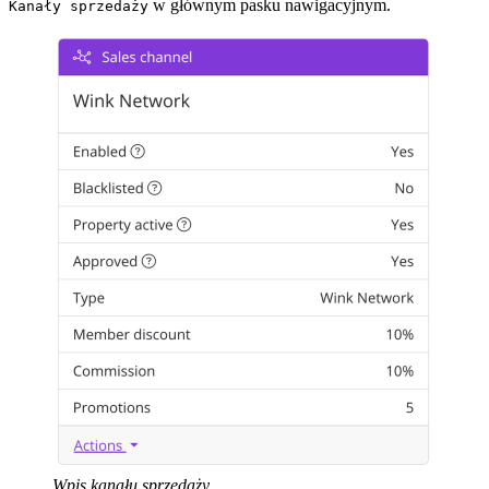
w głównym pasku nawigacyjnym.
Kanały sprzedaży
Wpis kanału sprzedaży