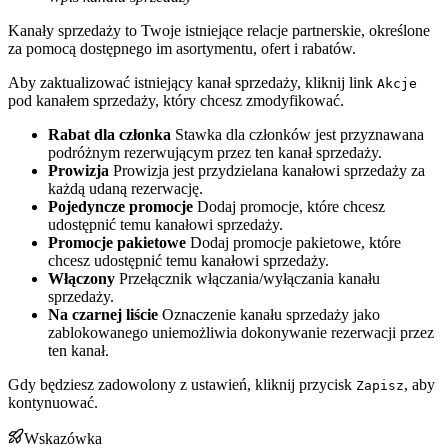
Kanały sprzedaży to Twoje istniejące relacje partnerskie, określone
za pomocą dostępnego im asortymentu, ofert i rabatów.
Aby zaktualizować istniejący kanał sprzedaży, kliknij link
Akcje
pod kanałem sprzedaży, który chcesz zmodyfikować.
Rabat dla członka
Stawka dla członków jest przyznawana
podróżnym rezerwującym przez ten kanał sprzedaży.
Prowizja
Prowizja jest przydzielana kanałowi sprzedaży za
każdą udaną rezerwację.
Pojedyncze promocje
Dodaj promocje, które chcesz
udostępnić temu kanałowi sprzedaży.
Promocje pakietowe
Dodaj promocje pakietowe, które
chcesz udostępnić temu kanałowi sprzedaży.
Włączony
Przełącznik włączania/wyłączania kanału
sprzedaży.
Na czarnej liście
Oznaczenie kanału sprzedaży jako
zablokowanego uniemożliwia dokonywanie rezerwacji przez
ten kanał.
Gdy będziesz zadowolony z ustawień, kliknij przycisk
, aby
Zapisz
kontynuować.
Wskazówka