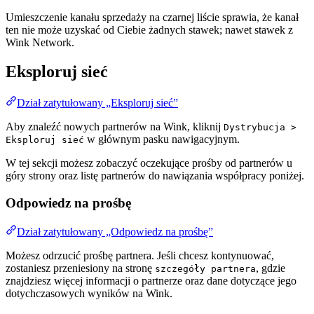
Umieszczenie kanału sprzedaży na czarnej liście sprawia, że kanał
ten nie może uzyskać od Ciebie żadnych stawek; nawet stawek z
Wink Network.
Eksploruj sieć
Dział zatytułowany „Eksploruj sieć”
Aby znaleźć nowych partnerów na Wink, kliknij
Dystrybucja >
w głównym pasku nawigacyjnym.
Eksploruj sieć
W tej sekcji możesz zobaczyć oczekujące prośby od partnerów u
góry strony oraz listę partnerów do nawiązania współpracy poniżej.
Odpowiedz na prośbę
Dział zatytułowany „Odpowiedz na prośbę”
Możesz odrzucić prośbę partnera. Jeśli chcesz kontynuować,
zostaniesz przeniesiony na stronę
, gdzie
szczegóły partnera
znajdziesz więcej informacji o partnerze oraz dane dotyczące jego
dotychczasowych wyników na Wink.