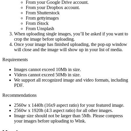
From your Google Drive account.
From your Dropbox account.
From Shutterstock
From gettyimages
From iStock
From Unsplash
When uploading single images, you’ll be asked if you want to
crop the image before uploading.
Once your image has finished uploading, the pop-up window
will close and the image will show up in your list of media.
Requirements
Images cannot exceed 10Mb in size.
Videos cannot exceed 50Mb in size.
We support all recognized image and video formats, including
PDF.
Recommendations
2560w x 1440h (16x9 aspect ratio) for your featured image.
2560w x 1920h (4:3 aspect ratio) for all other images.
Image size should not be larger than 5Mb. Please compress
your images before uploading to Wink.