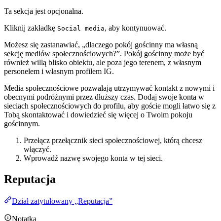
Ta sekcja jest opcjonalna.
Kliknij zakładkę
, aby kontynuować.
Social media
Możesz się zastanawiać, „dlaczego pokój gościnny ma własną
sekcję mediów społecznościowych?”. Pokój gościnny może być
również willą blisko obiektu, ale poza jego terenem, z własnym
personelem i własnym profilem IG.
Media społecznościowe pozwalają utrzymywać kontakt z nowymi i
obecnymi podróżnymi przez dłuższy czas. Dodaj swoje konta w
sieciach społecznościowych do profilu, aby goście mogli łatwo się z
Tobą skontaktować i dowiedzieć się więcej o Twoim pokoju
gościnnym.
Przełącz przełącznik sieci społecznościowej, którą chcesz
włączyć.
Wprowadź nazwę swojego konta w tej sieci.
Reputacja
Dział zatytułowany „Reputacja”
Notatka