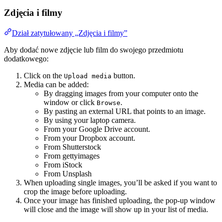
Zdjęcia i filmy
Dział zatytułowany „Zdjęcia i filmy”
Aby dodać nowe zdjęcie lub film do swojego przedmiotu
dodatkowego:
Click on the
button.
Upload media
Media can be added:
By dragging images from your computer onto the
window or click
.
Browse
By pasting an external URL that points to an image.
By using your laptop camera.
From your Google Drive account.
From your Dropbox account.
From Shutterstock
From gettyimages
From iStock
From Unsplash
When uploading single images, you’ll be asked if you want to
crop the image before uploading.
Once your image has finished uploading, the pop-up window
will close and the image will show up in your list of media.