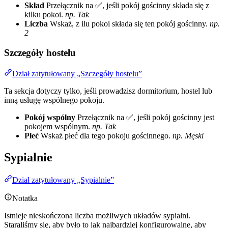
Skład
Przełącznik na ✅, jeśli pokój gościnny składa się z
kilku pokoi.
np. Tak
Liczba
Wskaż, z ilu pokoi składa się ten pokój gościnny.
np.
2
Szczegóły hostelu
Dział zatytułowany „Szczegóły hostelu”
Ta sekcja dotyczy tylko, jeśli prowadzisz dormitorium, hostel lub
inną usługę wspólnego pokoju.
Pokój wspólny
Przełącznik na ✅, jeśli pokój gościnny jest
pokojem wspólnym.
np. Tak
Płeć
Wskaż płeć dla tego pokoju gościnnego.
np. Męski
Sypialnie
Dział zatytułowany „Sypialnie”
Notatka
Istnieje nieskończona liczba możliwych układów sypialni.
Staraliśmy się, aby było to jak najbardziej konfigurowalne, aby