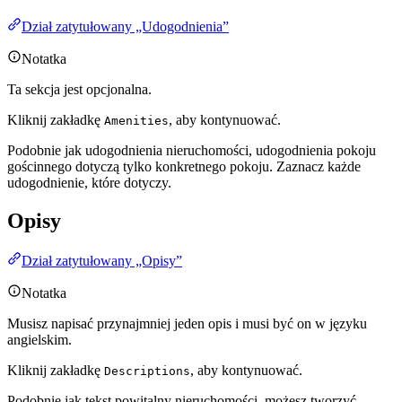
Dział zatytułowany „Udogodnienia”
Notatka
Ta sekcja jest opcjonalna.
Kliknij zakładkę
, aby kontynuować.
Amenities
Podobnie jak udogodnienia nieruchomości, udogodnienia pokoju
gościnnego dotyczą tylko konkretnego pokoju. Zaznacz każde
udogodnienie, które dotyczy.
Opisy
Dział zatytułowany „Opisy”
Notatka
Musisz napisać przynajmniej jeden opis i musi być on w języku
angielskim.
Kliknij zakładkę
, aby kontynuować.
Descriptions
Podobnie jak tekst powitalny nieruchomości, możesz tworzyć