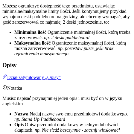
Możesz ograniczyć dostępność tego przedmiotu, ustawiając
minimalne/maksymalne limity ilości. Jeśli kontynuujemy przykład
wynajmu deski paddleboard na godziny, ale chcemy wymagać, aby
gość zarezerwował co najmniej 2 deski jednocześnie, to:
Minimalna ilość
Ograniczenie minimalnej ilości, którą trzeba
zarezerwować.
np. 2 deski paddleboard
Maksymalna ilość
Ograniczenie maksymalnej ilości, którą
można zarezerwować.
np. pozostaw puste, jeśli brak
ograniczenia maksymalnego
Opisy
Dział zatytułowany „Opisy”
Notatka
Musisz napisać przynajmniej jeden opis i musi być on w języku
angielskim.
Nazwa
Nadaj nazwę swojemu przedmiotowi dodatkowego.
np. Stand Up Paddleboard
Opis
Opisz przedmiot dodatkowy w jednym lub dwóch
akapitach.
np. Nie siedź bezczynnie - zacznij wiosłować!