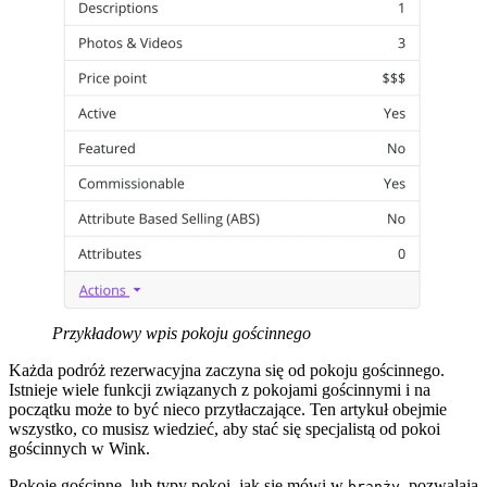
Przykładowy wpis pokoju gościnnego
Każda podróż rezerwacyjna zaczyna się od pokoju gościnnego.
Istnieje wiele funkcji związanych z pokojami gościnnymi i na
początku może to być nieco przytłaczające. Ten artykuł obejmie
wszystko, co musisz wiedzieć, aby stać się specjalistą od pokoi
gościnnych w Wink.
Pokoje gościnne, lub typy pokoi, jak się mówi w
, pozwalają
branży