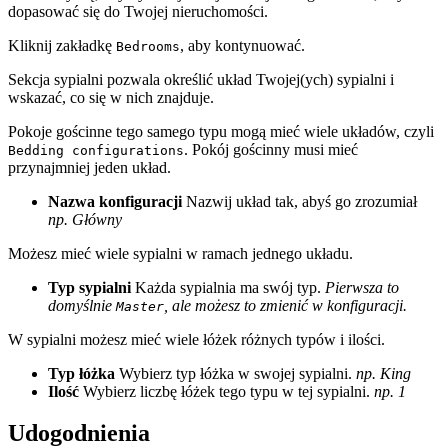
dopasować się do Twojej nieruchomości.
Kliknij zakładkę
, aby kontynuować.
Bedrooms
Sekcja sypialni pozwala określić układ Twojej(ych) sypialni i
wskazać, co się w nich znajduje.
Pokoje gościnne tego samego typu mogą mieć wiele układów, czyli
. Pokój gościnny musi mieć
Bedding configurations
przynajmniej jeden układ.
Nazwa konfiguracji
Nazwij układ tak, abyś go zrozumiał
np. Główny
Możesz mieć wiele sypialni w ramach jednego układu.
Typ sypialni
Każda sypialnia ma swój typ.
Pierwsza to
domyślnie
, ale możesz to zmienić w konfiguracji.
Master
W sypialni możesz mieć wiele łóżek różnych typów i ilości.
Typ łóżka
Wybierz typ łóżka w swojej sypialni.
np. King
Ilość
Wybierz liczbę łóżek tego typu w tej sypialni.
np. 1
Udogodnienia