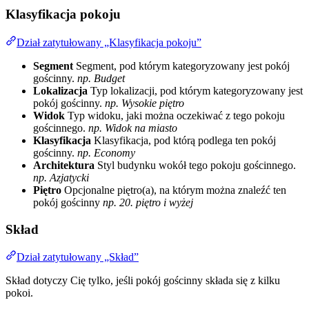
Klasyfikacja pokoju
Dział zatytułowany „Klasyfikacja pokoju”
Segment
Segment, pod którym kategoryzowany jest pokój
gościnny.
np. Budget
Lokalizacja
Typ lokalizacji, pod którym kategoryzowany jest
pokój gościnny.
np. Wysokie piętro
Widok
Typ widoku, jaki można oczekiwać z tego pokoju
gościnnego.
np. Widok na miasto
Klasyfikacja
Klasyfikacja, pod którą podlega ten pokój
gościnny.
np. Economy
Architektura
Styl budynku wokół tego pokoju gościnnego.
np. Azjatycki
Piętro
Opcjonalne piętro(a), na którym można znaleźć ten
pokój gościnny
np. 20. piętro i wyżej
Skład
Dział zatytułowany „Skład”
Skład dotyczy Cię tylko, jeśli pokój gościnny składa się z kilku
pokoi.