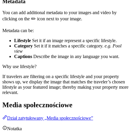
Metadata
You can add additional metadata to your images and video by
clicking on the ✏️ icon next to your image.
Metadata can be:
Lifestyle
Set it if an image represent a specific lifestyle.
Category
Set it if it matches a specific category.
e.g. Pool
view
Captions
Describe the image in any language you want.
Why use lifestyle?
If travelers are filtering on a specific lifestyle and your property
shows up, we display the image that matches the traveler’s chosen
lifestyle as your featured image; thereby making your property more
relevant.
Media społecznościowe
Dział zatytułowany „Media społecznościowe”
Notatka