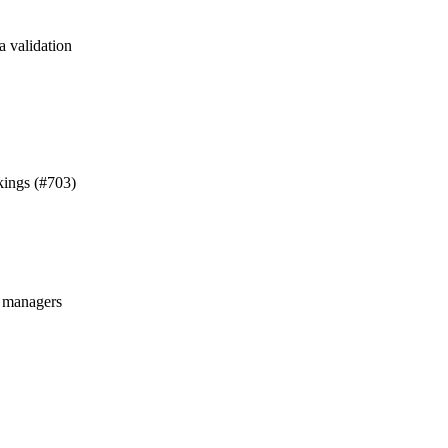
a validation
kings (#703)
managers