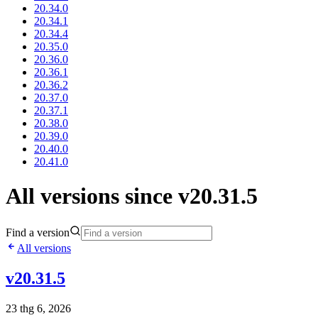
20.34.0
20.34.1
20.34.4
20.35.0
20.36.0
20.36.1
20.36.2
20.37.0
20.37.1
20.38.0
20.39.0
20.40.0
20.41.0
All versions since v20.31.5
Find a version
All versions
v20.31.5
23 thg 6, 2026