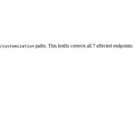
paths. This hotfix corrects all 7 affected endpoints:
/customization