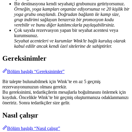
Bir destinasyona kendi seyahatçi grubunuzu getiriyorsunuz.
Örneğin, yoga kampları organize ediyorsunuz ve 20 kişilik bir
yoga grubu onaylandı. Doğrudan bağlantı ile kamp size,
grup indirimi sağlayan benzersiz bir promosyon kodu
verebilir ve bunu diğer katılımcılarla paylaşabilirsiniz.
Çok sayıda rezervasyon yapan bir seyahat acentesi veya
kurumsunuz.
Seyahat acenteleri ve kurumlar Wink’te bağlı kuruluş olarak
kabul edilir ancak kendi özel sitelerine de sahiptirler.
Gereksinimler
Bölüm başlığı “Gereksinimler”
Bir talepte bulunabilmek için Wink’te en az 5 geçmiş
rezervasyonunuzun olması gerekir.
Bu gereksinimi, tedarikçilerin mesajlarla boğulmasını önlemek için
koyduk. Öncelikle Wink’te bir geçmiş oluşturmanıza odaklanmanızı
öneririz. Sonra tedarikçiler size gelir.
Nasıl çalışır
Bölüm başlığı “Nasıl çalışır”