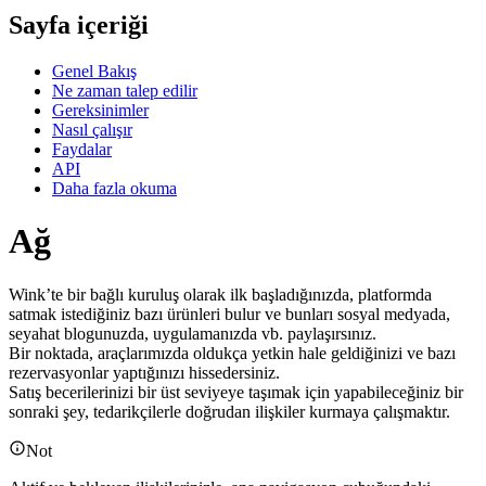
Sayfa içeriği
Genel Bakış
Ne zaman talep edilir
Gereksinimler
Nasıl çalışır
Faydalar
API
Daha fazla okuma
Ağ
Wink’te bir bağlı kuruluş olarak ilk başladığınızda, platformda
satmak istediğiniz bazı ürünleri bulur ve bunları sosyal medyada,
seyahat blogunuzda, uygulamanızda vb. paylaşırsınız.
Bir noktada, araçlarımızda oldukça yetkin hale geldiğinizi ve bazı
rezervasyonlar yaptığınızı hissedersiniz.
Satış becerilerinizi bir üst seviyeye taşımak için yapabileceğiniz bir
sonraki şey, tedarikçilerle doğrudan ilişkiler kurmaya çalışmaktır.
Not