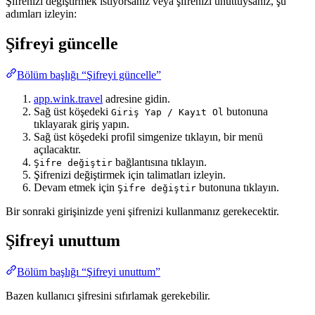
Şifrenizi değiştirmek istiyorsanız veya şifrenizi unuttuysanız, şu
adımları izleyin:
Şifreyi güncelle
Bölüm başlığı “Şifreyi güncelle”
app.wink.travel
adresine gidin.
Sağ üst köşedeki
butonuna
Giriş Yap / Kayıt Ol
tıklayarak giriş yapın.
Sağ üst köşedeki profil simgenize tıklayın, bir menü
açılacaktır.
bağlantısına tıklayın.
Şifre değiştir
Şifrenizi değiştirmek için talimatları izleyin.
Devam etmek için
butonuna tıklayın.
Şifre değiştir
Bir sonraki girişinizde yeni şifrenizi kullanmanız gerekecektir.
Şifreyi unuttum
Bölüm başlığı “Şifreyi unuttum”
Bazen kullanıcı şifresini sıfırlamak gerekebilir.