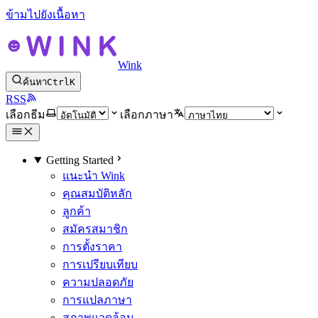
ข้ามไปยังเนื้อหา
Wink
ค้นหา
Ctrl
K
RSS
เลือกธีม
เลือกภาษา
Getting Started
แนะนำ Wink
คุณสมบัติหลัก
ลูกค้า
สมัครสมาชิก
การตั้งราคา
การเปรียบเทียบ
ความปลอดภัย
การแปลภาษา
สภาพแวดล้อม