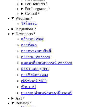
For Hoteliers
For Integrators
General
Webinars
วิธีใช้งาน
Integrations
Developers
สร้างบน Wink
การตั้งค่า
การตรวจสอบสิทธิ์
การรวม Webhook
แคตตาล็อกเหตุการณ์ Webhook
REST และ gRPC
การซิงค์การจอง
เซิร์ฟเวอร์ MCP
ทักษะ AI
การระบุตำแหน่งทางภูมิศาสตร์
API
Releases