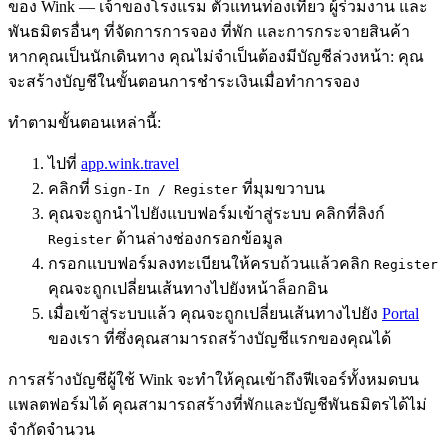
ของ Wink — เจ้าของโรงแรม ตัวแทนท่องเที่ยว ผู้ร่วมงาน และ
พันธมิตรอื่นๆ ที่จัดการการจอง ที่พัก และการกระจายสินค้า
หากคุณเป็นนักเดินทาง คุณไม่จำเป็นต้องมีบัญชีล่วงหน้า: คุณ
จะสร้างบัญชีในขั้นตอนการชำระเงินเมื่อทำการจอง
ทำตามขั้นตอนเหล่านี้:
ไปที่
app.wink.travel
คลิกที่
ที่มุมขวาบน
Sign-In / Register
คุณจะถูกนำไปยังแบบฟอร์มเข้าสู่ระบบ คลิกที่ลิงก์
ด้านล่างช่องกรอกข้อมูล
Register
กรอกแบบฟอร์มลงทะเบียนให้ครบถ้วนแล้วคลิก
Register
คุณจะถูกเปลี่ยนเส้นทางไปยังหน้าล็อกอิน
เมื่อเข้าสู่ระบบแล้ว คุณจะถูกเปลี่ยนเส้นทางไปยัง
Portal
ของเรา ที่ซึ่งคุณสามารถสร้างบัญชีแรกของคุณได้
การสร้างบัญชีผู้ใช้ Wink จะทำให้คุณเข้าถึงฟีเจอร์ทั้งหมดบน
แพลตฟอร์มได้ คุณสามารถสร้างที่พักและบัญชีพันธมิตรได้ไม่
จำกัดจำนวน