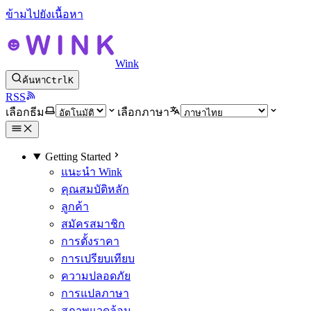
ข้ามไปยังเนื้อหา
Wink
ค้นหา
Ctrl
K
RSS
เลือกธีม
เลือกภาษา
Getting Started
แนะนำ Wink
คุณสมบัติหลัก
ลูกค้า
สมัครสมาชิก
การตั้งราคา
การเปรียบเทียบ
ความปลอดภัย
การแปลภาษา
สภาพแวดล้อม