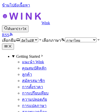
ข้ามไปยังเนื้อหา
Wink
ค้นหา
Ctrl
K
RSS
เลือกธีม
เลือกภาษา
Getting Started
แนะนำ Wink
คุณสมบัติหลัก
ลูกค้า
สมัครสมาชิก
การตั้งราคา
การเปรียบเทียบ
ความปลอดภัย
การแปลภาษา
สภาพแวดล้อม