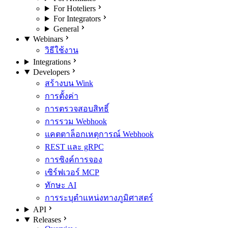
For Hoteliers
For Integrators
General
Webinars
วิธีใช้งาน
Integrations
Developers
สร้างบน Wink
การตั้งค่า
การตรวจสอบสิทธิ์
การรวม Webhook
แคตตาล็อกเหตุการณ์ Webhook
REST และ gRPC
การซิงค์การจอง
เซิร์ฟเวอร์ MCP
ทักษะ AI
การระบุตำแหน่งทางภูมิศาสตร์
API
Releases