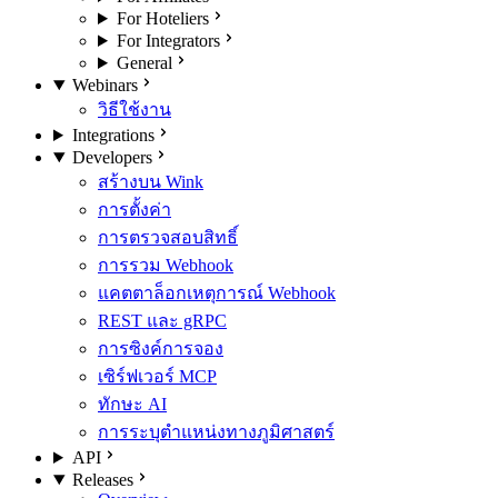
For Hoteliers
For Integrators
General
Webinars
วิธีใช้งาน
Integrations
Developers
สร้างบน Wink
การตั้งค่า
การตรวจสอบสิทธิ์
การรวม Webhook
แคตตาล็อกเหตุการณ์ Webhook
REST และ gRPC
การซิงค์การจอง
เซิร์ฟเวอร์ MCP
ทักษะ AI
การระบุตำแหน่งทางภูมิศาสตร์
API
Releases