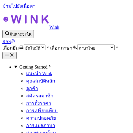
ข้ามไปยังเนื้อหา
Wink
ค้นหา
Ctrl
K
RSS
เลือกธีม
เลือกภาษา
Getting Started
แนะนำ Wink
คุณสมบัติหลัก
ลูกค้า
สมัครสมาชิก
การตั้งราคา
การเปรียบเทียบ
ความปลอดภัย
การแปลภาษา
สภาพแวดล้อม