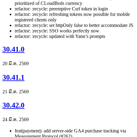
prioritized of CLoudBeds currency
refactor: :recycle: preemptive Csrf token in login
refactor: :recycle: refreshing tokens now possible for mobile
registered clients only
refactor: :recycle: set httpOnly false to better accommodate JS
refactor: :recycle: SSO works perfectly now
refactor: :recycle: updated with Yann’s prompts
30.41.0
20 มี.ค. 2569
30.41.1
21 มี.ค. 2569
30.42.0
24 มี.ค. 2569
feat(payment): add server-side GA4 purchase tracking via
Measurement Protocol (#262)