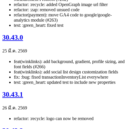
refactor: :recycle: added OpenGraph image url filter
refactor: :zap: removed unsued code
refactor(payment): move GA4 code to google/google-
analytics module (#263)
test: :green_heart: fixed test
30.43.0
25 มี.ค. 2569
feat(winklinks): add background, gradient, profile sizing, and
font fields (#266)
feat(winklinks): add social list design customization fields
fix: :bug: fixed transactionInventoryList everywhere
test: :green_heart: updated test to include new properties
30.43.1
26 มี.ค. 2569
refactor: :recycle: logo can now be removed