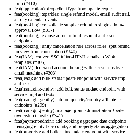
truth (#310)
feat(application): drop clientType from update request
feat(booking): :sparkles: single refund model, email audit trail,
all-day calendar events
feat(booking): consolidate supplier refund to single admin-
approval flow (#317)
feat(booking): expose admin refund respond and issue
endpoints
feat(booking): unify cancellation rule across roles; split refund
preview from cancellation (#340)
feat(IAM): convert SSO inline-HTML emails to Wink
templates (#305)
feat(IAM): federated account linking with case-insensitive
email matching (#303)
feat(lead): add bulk status update endpoint with service impl
and tests
feat(managing-entity): add bulk status update endpoint with
service impl and tests
feat(managing-entity): add unique city/country affiliate list
endpoints (#299)
feat(managing-entity): manager grant administration + safe
ownership transfer (#341)
feat(payment-admin): add booking aggregate data endpoints,
managing-entity type counts, and property status aggregation
feat(property): add bulk status update endpoint with service