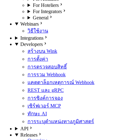
For Hoteliers
For Integrators
General
Webinars
วิธีใช้งาน
Integrations
Developers
สร้างบน Wink
การตั้งค่า
การตรวจสอบสิทธิ์
การรวม Webhook
แคตตาล็อกเหตุการณ์ Webhook
REST และ gRPC
การซิงค์การจอง
เซิร์ฟเวอร์ MCP
ทักษะ AI
การระบุตำแหน่งทางภูมิศาสตร์
API
Releases