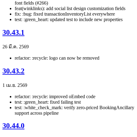
font fields (#266)
feat(winklinks): add social list design customization fields
fix: :bug: fixed transactionInventoryList everywhere
test: :green_heart: updated test to include new properties
30.43.1
26 มี.ค. 2569
refactor: :recycle: logo can now be removed
30.43.2
1 เม.ย. 2569
refactor: :recycle: improved oEmbed code
test: :green_heart: fixed failing test
test: :white_check_mark: verify zero-priced BookingAncillary
support across pipeline
30.44.0