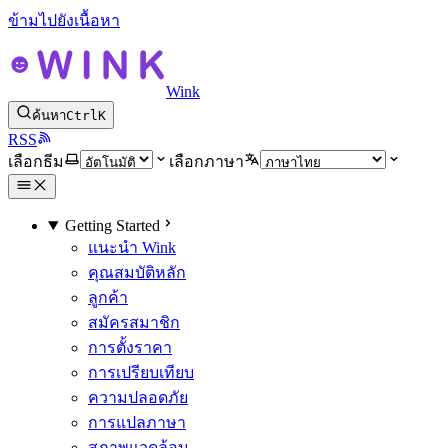
ข้ามไปยังเนื้อหา
Wink
ค้นหา
Ctrl
K
RSS
เลือกธีม
เลือกภาษา
Getting Started
แนะนำ Wink
คุณสมบัติหลัก
ลูกค้า
สมัครสมาชิก
การตั้งราคา
การเปรียบเทียบ
ความปลอดภัย
การแปลภาษา
สภาพแวดล้อม