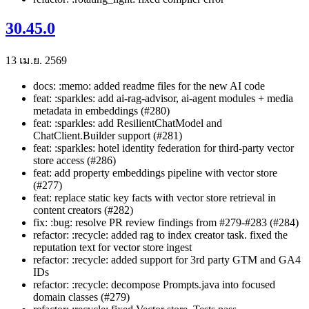
30.45.0
13 เม.ย. 2569
docs: :memo: added readme files for the new AI code
feat: :sparkles: add ai-rag-advisor, ai-agent modules + media
metadata in embeddings (#280)
feat: :sparkles: add ResilientChatModel and
ChatClient.Builder support (#281)
feat: :sparkles: hotel identity federation for third-party vector
store access (#286)
feat: add property embeddings pipeline with vector store
(#277)
feat: replace static key facts with vector store retrieval in
content creators (#282)
fix: :bug: resolve PR review findings from #279-#283 (#284)
refactor: :recycle: added rag to index creator task. fixed the
reputation text for vector store ingest
refactor: :recycle: added support for 3rd party GTM and GA4
IDs
refactor: :recycle: decompose Prompts.java into focused
domain classes (#279)